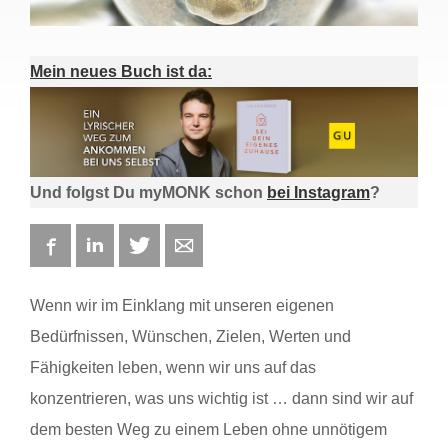
Mein neues Buch ist da:
Und folgst Du myMONK schon
bei Instagram
?
Facebook
LinkedIn
Twitter
E-mail
Wenn wir im Einklang mit unseren eigenen
Bedürfnissen, Wünschen, Zielen, Werten und
Fähigkeiten leben, wenn wir uns auf das
konzentrieren, was uns wichtig ist … dann sind wir auf
dem besten Weg zu einem Leben ohne unnötigem