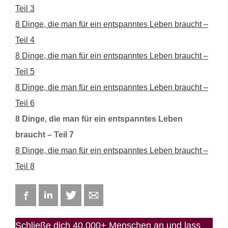
Teil 3
8 Dinge, die man für ein entspanntes Leben braucht –
Teil 4
8 Dinge, die man für ein entspanntes Leben braucht –
Teil 5
8 Dinge, die man für ein entspanntes Leben braucht –
Teil 6
8 Dinge, die man für ein entspanntes Leben
braucht – Teil 7
8 Dinge, die man für ein entspanntes Leben braucht –
Teil 8
Facebook
LinkedIn
Twitter
E-mail
Schließe dich 40.000+ Menschen an und lass