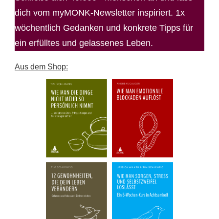
dich vom myMONK-Newsletter inspiriert. 1x
wöchentlich Gedanken und konkrete Tipps für
ein erfülltes und gelassenes Leben.
Aus dem Shop: