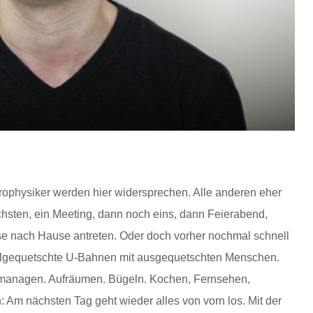
trophysiker werden hier widersprechen. Alle anderen eher
chsten, ein Meeting, dann noch eins, dann Feierabend,
se nach Hause antreten. Oder doch vorher nochmal schnell
vollgequetschte U-Bahnen mit ausgequetschten Menschen.
e managen. Aufräumen. Bügeln. Kochen, Fernsehen,
: Am nächsten Tag geht wieder alles von vorn los. Mit der