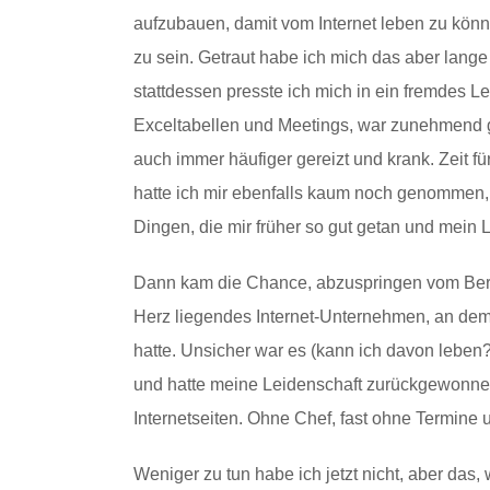
aufzubauen, damit vom Internet leben zu könn
zu sein. Getraut habe ich mich das aber lange 
stattdessen presste ich mich in ein fremdes Le
Exceltabellen und Meetings, war zunehmend 
auch immer häufiger gereizt und krank. Zeit fü
hatte ich mir ebenfalls kaum noch genommen
Dingen, die mir früher so gut getan und mein
Dann kam die Chance, abzuspringen vom Berat
Herz liegendes Internet-Unternehmen, an dem 
hatte. Unsicher war es (kann ich davon leben?)
und hatte meine Leidenschaft zurückgewonnen.
Internetseiten. Ohne Chef, fast ohne Termine
Weniger zu tun habe ich jetzt nicht, aber das, w