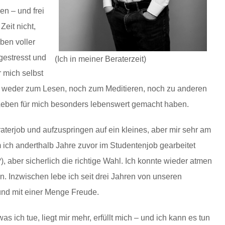
en – und frei
Zeit nicht,
ben voller
gestresst und
(Ich in meiner Beraterzeit)
r mich selbst
, weder zum Lesen, noch zum Meditieren, noch zu anderen
 Leben für mich besonders lebenswert gemacht haben.
erjob und aufzuspringen auf ein kleines, aber mir sehr am
ich anderthalb Jahre zuvor im Studentenjob gearbeitet
, aber sicherlich die richtige Wahl. Ich konnte wieder atmen
 Inzwischen lebe ich seit drei Jahren von unseren
 und mit einer Menge Freude.
as ich tue, liegt mir mehr, erfüllt mich – und ich kann es tun