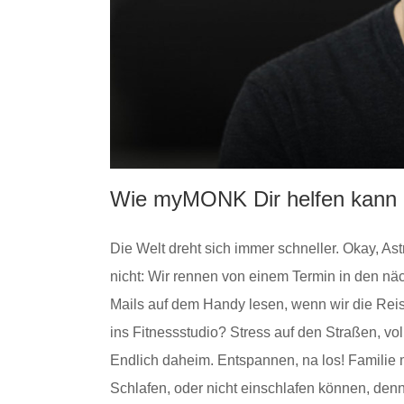
Wie myMONK Dir helfen kann
Die Welt dreht sich immer schneller. Okay, As
nicht: Wir rennen von einem Termin in den nä
Mails auf dem Handy lesen, wenn wir die Rei
ins Fitnessstudio? Stress auf den Straßen, 
Endlich daheim. Entspannen, na los! Famili
Schlafen, oder nicht einschlafen können, denn