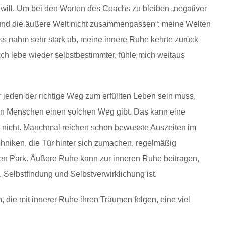
ch will. Um bei den Worten des Coachs zu bleiben „negativer
 und die äußere Welt nicht zusammenpassen“: meine Welten
ss nahm sehr stark ab, meine innere Ruhe kehrte zurück
 Ich lebe wieder selbstbestimmter, fühle mich weitaus
ür jeden der richtige Weg zum erfüllten Leben sein muss,
den Menschen einen solchen Weg gibt. Das kann eine
r nicht. Manchmal reichen schon bewusste Auszeiten im
echniken, die Tür hinter sich zumachen, regelmäßig
n Park. Äußere Ruhe kann zur inneren Ruhe beitragen,
 Selbstfindung und Selbstverwirklichung ist.
 die mit innerer Ruhe ihren Träumen folgen, eine viel