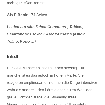
mehr genießen kannst.
Als E-Book
: 174 Seiten.
Lesbar
auf sämtlichen Computern, Tablets,
Smartphones sowie E-Book-Geräten (Kindle,
Tolino, Kobo …).
Inhalt
Für viele Menschen ist das Leben stressig. Für
manche ist es das jedoch in hohem Maße. Sie
reagieren empfindsamer, nehmen die Dinge intensiver
wahr als andere – den Lärm dieser lauten Welt, das
grelle Licht der Büros, die Stimmung ihres
Gegenübers, den Druck, den sie im Alltag erleben