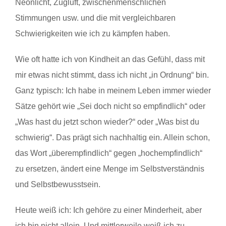
Neonlicht, Zugluft, zwischenmenschlichen
Stimmungen usw. und die mit vergleichbaren
Schwierigkeiten wie ich zu kämpfen haben.
Wie oft hatte ich von Kindheit an das Gefühl, dass mit
mir etwas nicht stimmt, dass ich nicht „in Ordnung“ bin.
Ganz typisch: Ich habe in meinem Leben immer wieder
Sätze gehört wie „Sei doch nicht so empfindlich“ oder
„Was hast du jetzt schon wieder?“ oder „Was bist du
schwierig“. Das prägt sich nachhaltig ein. Allein schon,
das Wort „überempfindlich“ gegen „hochempfindlich“
zu ersetzen, ändert eine Menge im Selbstverständnis
und Selbstbewusstsein.
Heute weiß ich: Ich gehöre zu einer Minderheit, aber
ich bin nicht allein. Und mittlerweile weiß ich zu