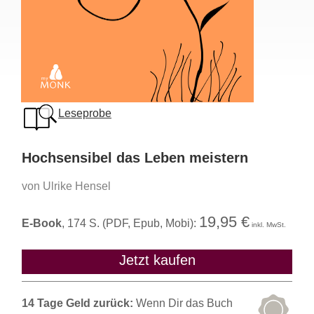
Leseprobe
Hochsensibel das Leben meistern
von Ulrike Hensel
19,95 €
E-Book
, 174 S. (PDF, Epub, Mobi):
inkl. MwSt.
Jetzt kaufen
14 Tage Geld zurück:
Wenn Dir das Buch