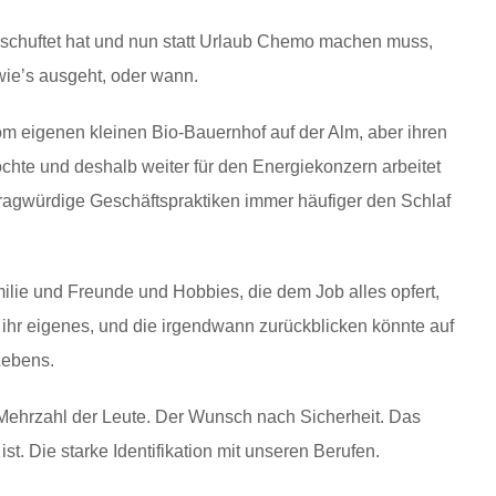
eschuftet hat und nun statt Urlaub Chemo machen muss,
 wie’s ausgeht, oder wann.
om eigenen kleinen Bio-Bauernhof auf der Alm, aber ihren
hte und deshalb weiter für den Energiekonzern arbeitet
ragwürdige Geschäftspraktiken immer häufiger den Schlaf
amilie und Freunde und Hobbies, die dem Job alles opfert,
 ihr eigenes, und die irgendwann zurückblicken könnte auf
Lebens.
 Mehrzahl der Leute. Der Wunsch nach Sicherheit. Das
st. Die starke Identifikation mit unseren Berufen.