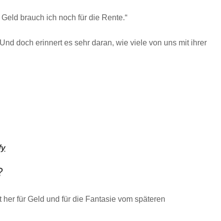
eld brauch ich noch für die Rente.“
 Und doch erinnert es sehr daran, wie viele von uns mit ihrer
fy
?
 her für Geld und für die Fantasie vom späteren