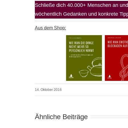
Schließe dich 40.000+ Menschen an und 
wöchentlich Gedanken und konkrete Tipps
Aus dem Shop:
14. Oktober 2016
Ähnliche Beiträge