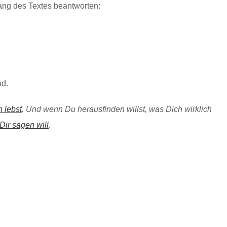
ang des Textes beantworten:
nd.
 lebst
. Und wenn Du herausfinden willst, was Dich wirklich
ir sagen will
.