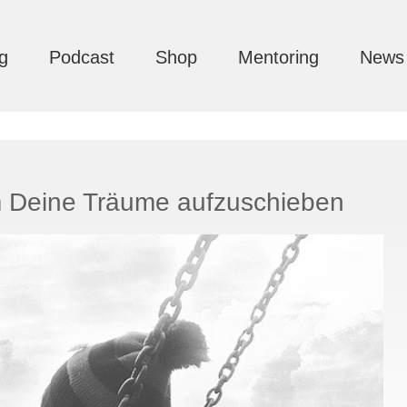
g
Podcast
Shop
Mentoring
News
m Deine Träume aufzuschieben