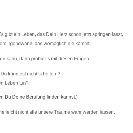
s gibt ein Leben, das Dein Herz schon jetzt springen lässt,
 einem Irgendwann, das womöglich nie kommt.
en kann, dann probier’s mit diesen Fragen:
Du könntest nicht scheitern?
en Leben tun?
en Du Deine Berufung finden kannst
.)
 vielleicht nicht alle unsere Träume wahr werden lassen,