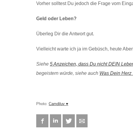
Vorher solltest Du jedoch die Frage vom Eing
Geld oder Leben?
Überleg Dir die Antwort gut.
Vielleicht warte ich ja im Gebüsch, heute Abe
Siehe
5 Anzeichen, dass Du nicht DEIN Leben
begeistern würde, siehe auch
Was Dein Herz D
Photo:
Camdiluv ♥
Facebook
LinkedIn
Twitter
E-mail