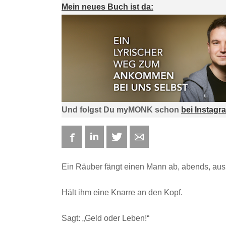
Mein neues Buch ist da:
Und folgst Du myMONK schon
bei Instagr
Facebook
LinkedIn
Twitter
E-mail
Ein Räuber fängt einen Mann ab, abends, au
Hält ihm eine Knarre an den Kopf.
Sagt: „Geld oder Leben!“