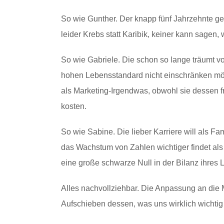
So wie Gunther. Der knapp fünf Jahrzehnte g
leider Krebs statt Karibik, keiner kann sagen,
So wie Gabriele. Die schon so lange träumt v
hohen Lebensstandard nicht einschränken möc
als Marketing-Irgendwas, obwohl sie dessen f
kosten.
So wie Sabine. Die lieber Karriere will als F
das Wachstum von Zahlen wichtiger findet als
eine große schwarze Null in der Bilanz ihres 
Alles nachvollziehbar. Die Anpassung an die
Aufschieben dessen, was uns wirklich wichtig i