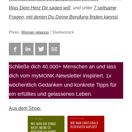
Was Dein Herz Dir sagen will
. und unter
7 seltsame
Fragen, mit denen Du Deine Berufung finden kannst
.
Photo:
Woman relaxing
/ Shutterstock
Facebook
LinkedIn
Twitter
E-mail
Schließe dich 40.000+ Menschen an und lass
dich vom myMONK-Newsletter inspiriert. 1x
wöchentlich Gedanken und konkrete Tipps für
ein erfülltes und gelassenes Leben.
Aus dem Shop: