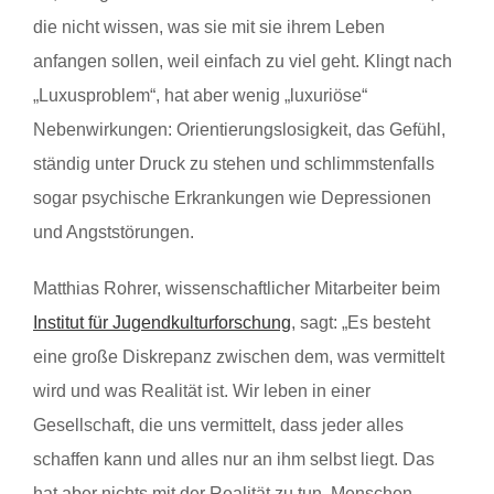
die nicht wissen, was sie mit sie ihrem Leben
anfangen sollen, weil einfach zu viel geht. Klingt nach
„Luxusproblem“, hat aber wenig „luxuriöse“
Nebenwirkungen: Orientierungslosigkeit, das Gefühl,
ständig unter Druck zu stehen und schlimmstenfalls
sogar psychische Erkrankungen wie Depressionen
und Angststörungen.
Matthias Rohrer, wissenschaftlicher Mitarbeiter beim
Institut für Jugendkulturforschung
, sagt: „Es besteht
eine große Diskrepanz zwischen dem, was vermittelt
wird und was Realität ist. Wir leben in einer
Gesellschaft, die uns vermittelt, dass jeder alles
schaffen kann und alles nur an ihm selbst liegt. Das
hat aber nichts mit der Realität zu tun. Menschen