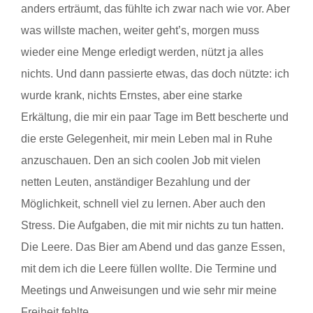
anders erträumt, das fühlte ich zwar nach wie vor. Aber
was willste machen, weiter geht’s, morgen muss
wieder eine Menge erledigt werden, nützt ja alles
nichts. Und dann passierte etwas, das doch nützte: ich
wurde krank, nichts Ernstes, aber eine starke
Erkältung, die mir ein paar Tage im Bett bescherte und
die erste Gelegenheit, mir mein Leben mal in Ruhe
anzuschauen. Den an sich coolen Job mit vielen
netten Leuten, anständiger Bezahlung und der
Möglichkeit, schnell viel zu lernen. Aber auch den
Stress. Die Aufgaben, die mit mir nichts zu tun hatten.
Die Leere. Das Bier am Abend und das ganze Essen,
mit dem ich die Leere füllen wollte. Die Termine und
Meetings und Anweisungen und wie sehr mir meine
Freiheit fehlte.