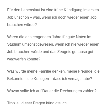
Für den Lebenslauf ist eine frühe Kündigung im ersten
Job unschön – was, wenn ich doch wieder einen Job
brauchen würde?
Waren die anstrengenden Jahre für gute Noten im
Studium umsonst gewesen, wenn ich nie wieder einen
Job brauchen würde und das Zeugnis genauso gut
wegwerfen könnte?
Was würde meine Familie denken, meine Freunde, die
Bekannten, die Kollegen – dass ich versagt habe?
Wovon sollte ich auf Dauer die Rechnungen zahlen?
Trotz all dieser Fragen kündigte ich.