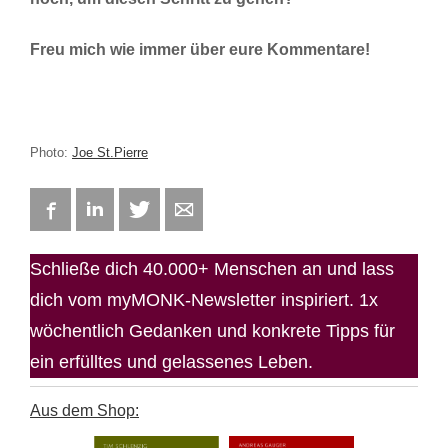
Freu mich wie immer über eure Kommentare!
Photo:
Joe St.Pierre
Facebook
LinkedIn
Twitter
E-mail
Schließe dich 40.000+ Menschen an und lass
dich vom myMONK-Newsletter inspiriert. 1x
wöchentlich Gedanken und konkrete Tipps für
ein erfülltes und gelassenes Leben.
Aus dem Shop: