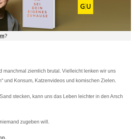
am
?
 manchmal ziemlich brutal. Vielleicht lenken wir uns
eren“ und Konsum, Katzenvideos und komischen Zielen.
 Sand stecken, kann uns das Leben leichter in den Arsch
 niemand zugeben will.
nn.