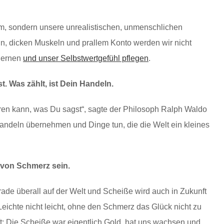
em, sondern unsere unrealistischen, unmenschlichen
, dicken Muskeln und prallem Konto werden wir nicht
 lernen
und unser Selbstwertgefühl pflegen
.
t. Was zählt, ist Dein Handeln.
 hören kann, was Du sagst“, sagte der Philosoph Ralph Waldo
andeln übernehmen und Dinge tun, die die Welt ein kleines
i von Schmerz sein.
erade überall auf der Welt und Scheiße wird auch in Zukunft
ichte nicht leicht, ohne den Schmerz das Glück nicht zu
t: Die Scheiße war eigentlich Gold, hat uns wachsen und