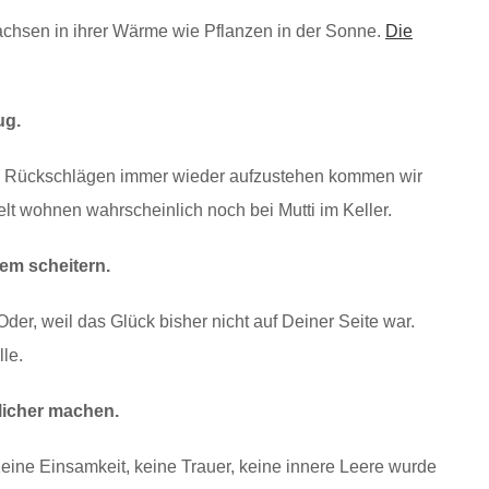
chsen in ihrer Wärme wie Pflanzen in der Sonne.
Die
ug.
h Rückschlägen immer wieder aufzustehen kommen wir
elt wohnen wahrscheinlich noch bei Mutti im Keller.
em scheitern.
der, weil das Glück bisher nicht auf Deiner Seite war.
le.
klicher machen.
Keine Einsamkeit, keine Trauer, keine innere Leere wurde