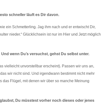
sto schneller läuft es Dir davon.
wie ein Schmetterling. Jag ihm nach und er entwischt Dir,
ulter nieder.“ Glücklichsein ist nur im Hier und Jetzt möglich
 Und wenn Du’s versuchst, gehst Du selbst unter.
s vielleicht unvorstellbar erscheint). Passen wir uns an,
, das wir nicht sind. Und irgendwann bestimmt nicht mehr
uns das Flügel, mit denen wir über so manche Meinung
 glaubst, Du müsstest vorher noch dieses oder jenes