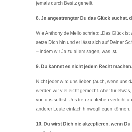
jemals durch Besitz geheilt.
8. Je angestrengter Du das Glück suchst, de
Wie Anthony de Mello schrieb: „Das Glück ist 
setze Dich hin und er lässt sich auf Deiner Sch
– indem wir Ja zu allem sagen, was ist.
9. Du kannst es nicht jedem Recht machen.
Nicht jeder wird uns lieben (auch, wenn uns da
werden wir vielleicht gemocht. Aber für etwas
von uns selbst. Uns treu zu bleiben verleiht 
anderer Leute einfach hinwegfliegen können.
10. Du wirst Dich nie akzeptieren, wenn Du