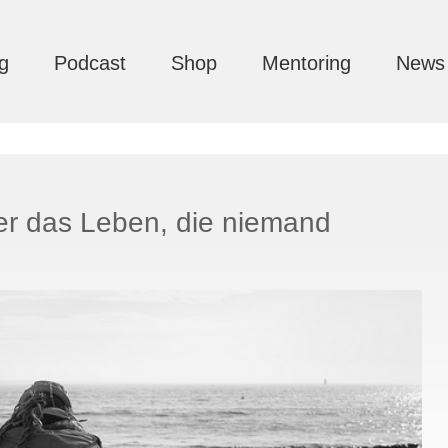
g
Podcast
Shop
Mentoring
News
er das Leben, die niemand