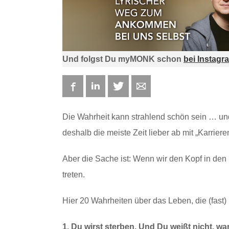
Und folgst Du myMONK schon
bei Instagr
Facebook
LinkedIn
Twitter
E-mail
Die Wahrheit kann strahlend schön sein … und
deshalb die meiste Zeit lieber ab mit „Karri
Aber die Sache ist: Wenn wir den Kopf in den
treten.
Hier 20 Wahrheiten über das Leben, die (fast)
1. Du wirst sterben. Und Du weißt nicht, wa