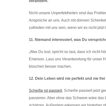
verändern.
Nicht unsere Unperfektheiten sind das Probl
Ansprüche an uns. Auch mit dünnen Schenkeln
zufrieden mit uns sein, wenn wir es nicht jetzt
11. Niemand interessiert, was Du versprichs
„Was Du tust, spricht so laut, dass ich nicht
Emerson. Lass uns Verantwortung für unser H
bisschen besser machen.
12. Dein Leben wird nie perfekt und nie fre
Scheiße ist passiert
, Scheiße passiert jetzt g
passieren. Aber ohne das Schwere wäre das Le
schätzen. Außerdem erkennen wir hinterher of