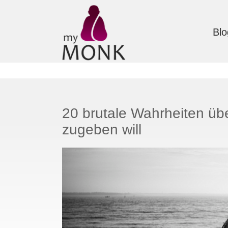
Blo
20 brutale Wahrheiten üb
zugeben will