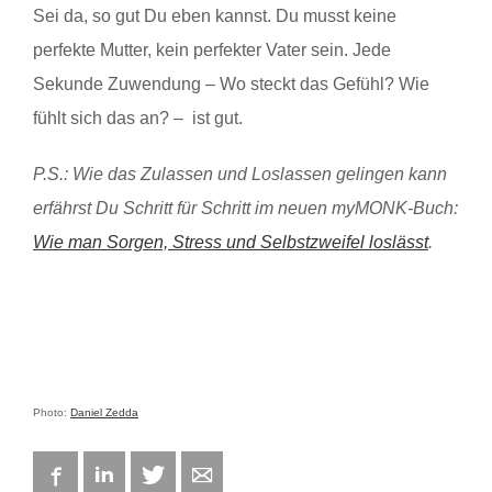
Sei da, so gut Du eben kannst. Du musst keine
perfekte Mutter, kein perfekter Vater sein. Jede
Sekunde Zuwendung – Wo steckt das Gefühl? Wie
fühlt sich das an? – ist gut.
P.S.: Wie das Zulassen und Loslassen gelingen kann
erfährst Du Schritt für Schritt im neuen myMONK-Buch:
Wie man Sorgen, Stress und Selbstzweifel loslässt
.
Photo:
Daniel Zedda
Facebook
LinkedIn
Twitter
E-mail