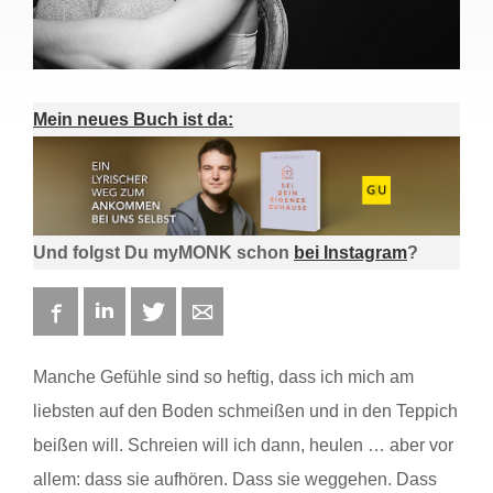
Mein neues Buch ist da:
Und folgst Du myMONK schon
bei Instagram
?
Facebook
LinkedIn
Twitter
E-mail
Manche Gefühle sind so heftig, dass ich mich am
liebsten auf den Boden schmeißen und in den Teppich
beißen will. Schreien will ich dann, heulen … aber vor
allem: dass sie aufhören. Dass sie weggehen. Dass