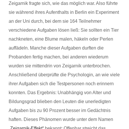
Zeigarnik fragte sich, wie das möglich war. Also führte
sie während ihres Aufenthalts in Berlin ein Experiment
an der Uni durch, bei dem sie 164 Teilnehmer
verschiedene Aufgaben lösen ließ: Sie sollten ein Tier
nachkneten, eine Blume malen, häkeln oder Perlen
auffädeln. Manche dieser Aufgaben durften die
Probanden fertig machen, bei anderen wiederum
wurden sie mittendrin von Zeigarnik unterbrochen.
Anschließend überprüfte die Psychologin, an wie viele
ihrer Aufgaben sich die Testpersonen noch erinnern
konnten. Das Ergebnis: Unabhängig von Alter und
Bildungsgrad blieben den Leuten die unerledigten
Aufgaben bis zu 90 Prozent besser im Gedächtnis
haften. Dieses Phänomen wurde unter dem Namen
„Zeigarnik-Effekt“
bekannt: Offenbar streicht das