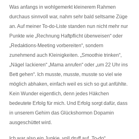
Was anfangs in wohlgemerkt kleinerem Rahmen
durchaus sinnvoll war, nahm sehr bald seltsame Züge
an. Auf meiner To-do-Liste standen nun nicht mehr nur
Punkte wie „Rechnung Haftpflicht überweisen“ oder
„Redaktions-Meeting vorbereiten“, sondern
zunehmend auch Kleinigkeiten. „Smoothie trinken“,
„Nägel lackieren“ „Mama anrufen“ oder „um 22 Uhr ins
Bett gehen“. Ich musste, musste, musste so viel wie
möglich abhaken, einfach weil es sich so gut anfühlte.
Kein Wunder eigentlich, denn jedes Häkchen
bedeutete Erfolg für mich. Und Erfolg sorgt dafür, dass
in unserem Gehirn das Glückshormon Dopamin
ausgeschüttet wird.
Ich war also ein Junkie, voll druff auf „To-do“…