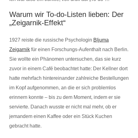
Warum wir To-do-Listen lieben: Der
„Zeigarnik-Effekt“
1927 reiste die russische Psychologin
Bljuma
Zeigarnik
für einen Forschungs-Aufenthalt nach Berlin.
Sie wollte ein Phänomen untersuchen, das sie kurz
zuvor in einem Café beobachtet hatte: Der Kellner dort
hatte mehrfach hintereinander zahlreiche Bestellungen
im Kopf aufgenommen, an die er sich problemlos
erinnern konnte – bis zu dem Moment, indem er sie
servierte. Danach wusste er nicht mal mehr, ob er
jemandem einen Kaffee oder ein Stück Kuchen
gebracht hatte.