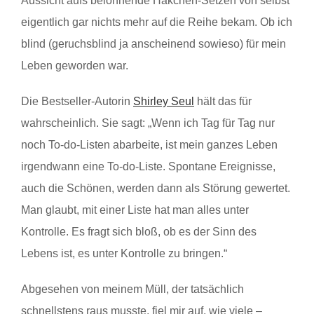
Aussicht aufs belohnende Häkchen-Setzen von selbst
eigentlich gar nichts mehr auf die Reihe bekam. Ob ich
blind (geruchsblind ja anscheinend sowieso) für mein
Leben geworden war.
Die Bestseller-Autorin
Shirley Seul
hält das für
wahrscheinlich. Sie sagt: „Wenn ich Tag für Tag nur
noch To-do-Listen abarbeite, ist mein ganzes Leben
irgendwann eine To-do-Liste. Spontane Ereignisse,
auch die Schönen, werden dann als Störung gewertet.
Man glaubt, mit einer Liste hat man alles unter
Kontrolle. Es fragt sich bloß, ob es der Sinn des
Lebens ist, es unter Kontrolle zu bringen.“
Abgesehen von meinem Müll, der tatsächlich
schnellstens raus musste, fiel mir auf, wie viele –