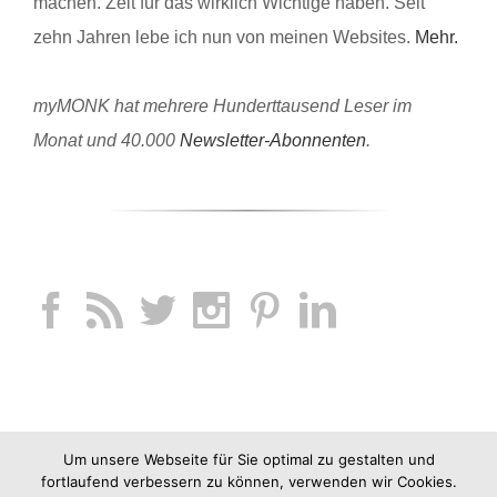
machen. Zeit für das wirklich Wichtige haben. Seit
zehn Jahren lebe ich nun von meinen Websites.
Mehr.
myMONK hat mehrere Hunderttausend Leser im
Monat und 40.000
Newsletter-Abonnenten
.
Um unsere Webseite für Sie optimal zu gestalten und
fortlaufend verbessern zu können, verwenden wir Cookies.