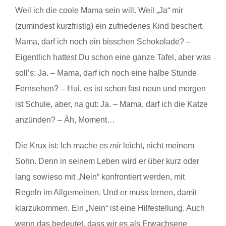
Weil ich die coole Mama sein will. Weil „Ja“ mir
(zumindest kurzfristig) ein zufriedenes Kind beschert.
Mama, darf ich noch ein bisschen Schokolade? –
Eigentlich hattest Du schon eine ganze Tafel, aber was
soll’s: Ja. – Mama, darf ich noch eine halbe Stunde
Fernsehen? – Hui, es ist schon fast neun und morgen
ist Schule, aber, na gut: Ja. – Mama, darf ich die Katze
anzünden? – Äh, Moment…
Die Krux ist: Ich mache es
mir
leicht, nicht meinem
Sohn. Denn in seinem Leben wird er über kurz oder
lang sowieso mit „Nein“ konfrontiert werden, mit
Regeln im Allgemeinen. Und er muss lernen, damit
klarzukommen. Ein „Nein“ ist eine Hilfestellung. Auch
wenn das bedeutet, dass wir es als Erwachsene