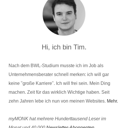
Hi, ich bin Tim.
Nach dem BWL-Studium musste ich im Job als
Unternehmensberater schnell merken: ich will gar
keine "große Karriere". Ich will frei sein. Mein Ding
machen. Zeit für das wirklich Wichtige haben. Seit
zehn Jahren lebe ich nun von meinen Websites.
Mehr.
myMONK hat mehrere Hunderttausend Leser im
Monat und 40.000
Newsletter-Abonnenten
.