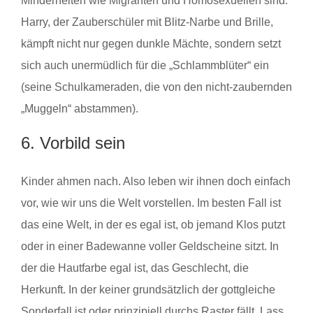
Minderheiten wie Migranten und Homosexuellen sind.
Harry, der Zauberschüler mit Blitz-Narbe und Brille,
kämpft nicht nur gegen dunkle Mächte, sondern setzt
sich auch unermüdlich für die „Schlammblüter“ ein
(seine Schulkameraden, die von den nicht-zaubernden
„Muggeln“ abstammen).
6. Vorbild sein
Kinder ahmen nach. Also leben wir ihnen doch einfach
vor, wie wir uns die Welt vorstellen. Im besten Fall ist
das eine Welt, in der es egal ist, ob jemand Klos putzt
oder in einer Badewanne voller Geldscheine sitzt. In
der die Hautfarbe egal ist, das Geschlecht, die
Herkunft. In der keiner grundsätzlich der gottgleiche
Sonderfall ist oder prinzipiell durchs Raster fällt. Lass