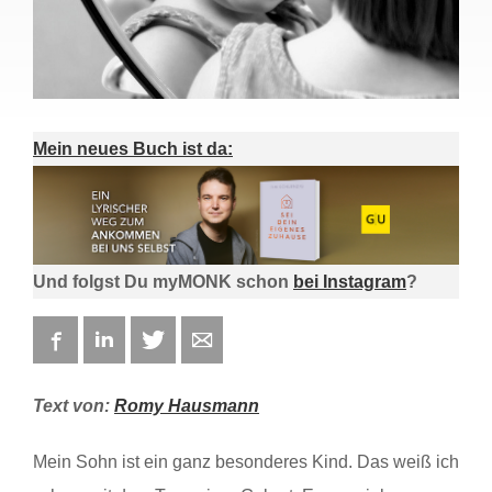
Mein neues Buch ist da:
Und folgst Du myMONK schon
bei Instagram
?
Facebook
LinkedIn
Twitter
E-mail
Text von:
Romy Hausmann
Mein Sohn ist ein ganz besonderes Kind. Das weiß ich