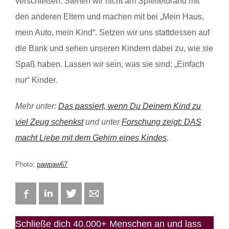
verschießen. Stehen wir nicht am Spielfeldrand mit
den anderen Eltern und machen mit bei „Mein Haus,
mein Auto, mein Kind“. Setzen wir uns stattdessen auf
die Bank und sehen unseren Kindern dabei zu, wie sie
Spaß haben. Lassen wir sein, was sie sind: „Einfach
nur“ Kinder.
Mehr unter:
Das passiert, wenn Du Deinem Kind zu
viel Zeug schenkst
und unter
Forschung zeigt: DAS
macht Liebe mit dem Gehirn eines Kindes
.
Photo:
pawpaw67
Facebook
LinkedIn
Twitter
E-mail
Schließe dich 40.000+ Menschen an und lass