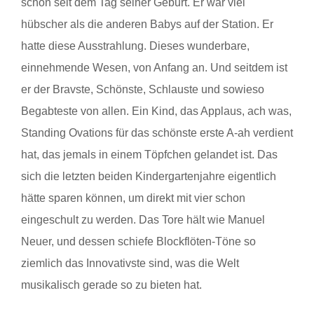
schon seit dem Tag seiner Geburt. Er war viel
hübscher als die anderen Babys auf der Station. Er
hatte diese Ausstrahlung. Dieses wunderbare,
einnehmende Wesen, von Anfang an. Und seitdem ist
er der Bravste, Schönste, Schlauste und sowieso
Begabteste von allen. Ein Kind, das Applaus, ach was,
Standing Ovations für das schönste erste A-ah verdient
hat, das jemals in einem Töpfchen gelandet ist. Das
sich die letzten beiden Kindergartenjahre eigentlich
hätte sparen können, um direkt mit vier schon
eingeschult zu werden. Das Tore hält wie Manuel
Neuer, und dessen schiefe Blockflöten-Töne so
ziemlich das Innovativste sind, was die Welt
musikalisch gerade so zu bieten hat.