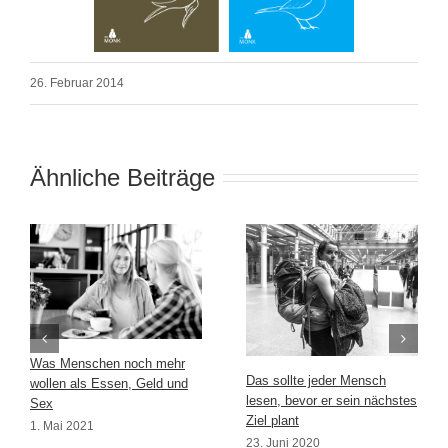
26. Februar 2014
Ähnliche Beiträge
Was Menschen noch mehr
Das sollte jeder Mensch
wollen als Essen, Geld und
lesen, bevor er sein nächstes
Sex
Ziel plant
1. Mai 2021
23. Juni 2020