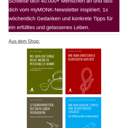
Schließe dich 40.000+ Menschen an und lass
dich vom myMONK-Newsletter inspiriert. 1x
wöchentlich Gedanken und konkrete Tipps für
ein erfülltes und gelassenes Leben.
Aus dem Shop: