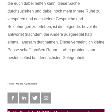
die euch dabei helfen kann, diese Sache
durchzuziehen und dabei noch mehr innere Ruhe zu
verspüren und noch tiefere Gespräche und
Beziehungen zu erleben, ist die folgende: bevor ihr
antwortet (nachdem der Andere ausgeredet hat)
einmal langsam durchatmen. Diese vermeintlich kleine
Pause schafft großen Raum … aber probiert’s am
besten selbst bei der nächsten Gelegenheit.
Photo:
Maëlle Caborderie
Facebook
LinkedIn
Twitter
E-mail