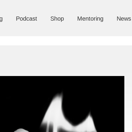
g
Podcast
Shop
Mentoring
News