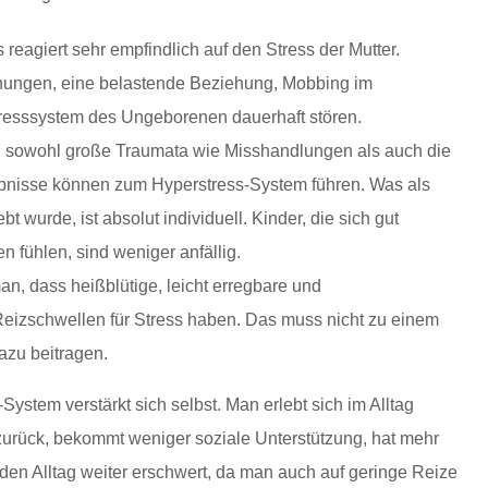
 reagiert sehr empfindlich auf den Stress der Mutter.
nungen, eine belastende Beziehung, Mobbing im
tresssystem des Ungeborenen dauerhaft stören.
t: sowohl große Traumata wie Misshandlungen als auch die
ebnisse können zum Hyperstress-System führen. Was als
 wurde, ist absolut individuell. Kinder, die sich gut
 fühlen, sind weniger anfällig.
, dass heißblütige, leicht erregbare und
Reizschwellen für Stress haben. Das muss nicht zu einem
azu beitragen.
System verstärkt sich selbst. Man erlebt sich im Alltag
zurück, bekommt weniger soziale Unterstützung, hat mehr
den Alltag weiter erschwert, da man auch auf geringe Reize