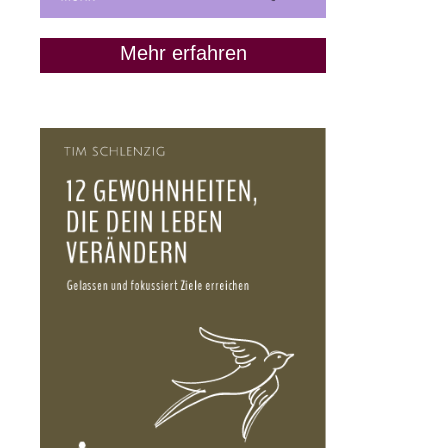
Mehr erfahren
Wie man seine Träume
verwirklicht (auch ohne
perfekten Plan) / Uwe von
Grafenstein
7. Mai 2020