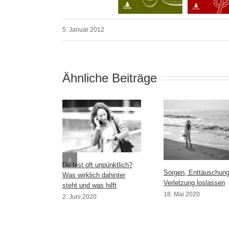
5. Januar 2012
Ähnliche Beiträge
Du bist oft unpünktlich?
Sorgen, Enttäuschun
Was wirklich dahinter
Verletzung loslassen
steht und was hilft
18. Mai 2020
2. Juni 2020