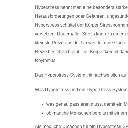
Hyperstress nennt man eine besonders starke
Herausforderungen oder Gefahren, ungesunde
Hyperstress schüttet der Körper Stresshormone
versetzen. Dauerhafter Stress kann zu einem
kleinste Reize aus der Umwelt für eine stark
Reize bestehen bleibt. Der Körper kommt dann
Rhythmus.
Das Hyperstress-System tritt nachweislich au
Was Hyperstress und ein Hyperstress-System ist,
was genau passieren muss, damit ein M
ob manche Menschen bereits mit einem 
Als mögliche Ursachen für ein Hyperstress-Sy