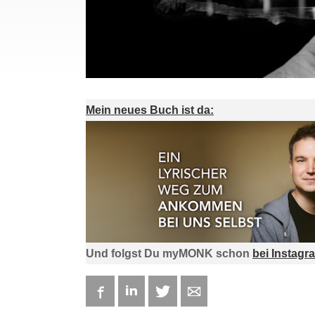
Mein neues Buch ist da:
Und folgst Du myMONK schon
bei Instagr
Facebook
LinkedIn
Twitter
E-mail