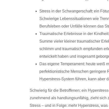
Stress in der Schwangerschaft: ein Fötus
Schwierige Lebenssituationen wie Tren
Berufsleben oder Unfälle können das S
Traumatische Erlebnisse in der Kindhei
Summe vieler kleiner traumatischer Erl
schlimm und traumatisch empfunden erlebt
entwickelt haben und insgesamt geborgen
Das eigene Temperament: heute weiß man
perfektionistische Menschen geringere 
Hyperstress-System führen, kann aber d
Schwierig für die Betroffenen: ein Hyperstress-
zunehmend als handlungsunfähig, zieht sich 
Stress – und in Folge: mehr Hyperstress, was 