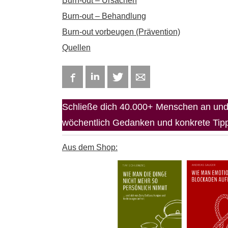
Burn-out – Ursachen
Burn-out – Behandlung
Burn-out vorbeugen (Prävention)
Quellen
Facebook
LinkedIn
Twitter
E-mail
Schließe dich 40.000+ Menschen an und 
wöchentlich Gedanken und konkrete Tipps
Aus dem Shop: