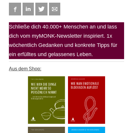
Facebook
LinkedIn
Twitter
E-mail
Schließe dich 40.000+ Menschen an und lass
dich vom myMONK-Newsletter inspiriert. 1x
wöchentlich Gedanken und konkrete Tipps für
ein erfülltes und gelassenes Leben.
Aus dem Shop: