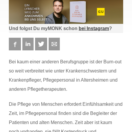
Und folgst Du myMONK schon
bei Instagram
?
Facebook
LinkedIn
Twitter
E-mail
Bei kaum einer anderen Berufsgruppe ist der Burn-out
so weit verbreitet wie unter Krankenschwestern und
Krankenpfleger, Pflegepersonal in Altersheimen und
anderen Pflegetherapeuten.
Die Pflege von Menschen erfordert Einfühlsamkeit und
Zeit, im Pflegepersonal finden sind die Begleiter der
Patienten und alten Menschen. Zeit aber ist kaum
noch vorhanden, sie fällt Kostendruck und