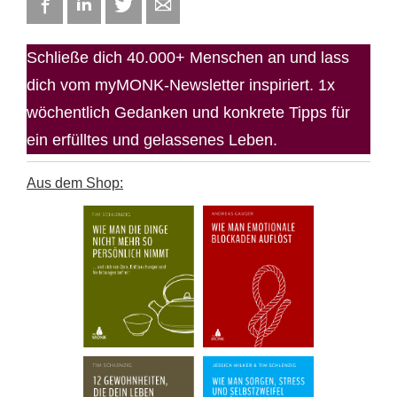
Facebook
LinkedIn
Twitter
E-mail
Schließe dich 40.000+ Menschen an und lass
dich vom myMONK-Newsletter inspiriert. 1x
wöchentlich Gedanken und konkrete Tipps für
ein erfülltes und gelassenes Leben.
Aus dem Shop: