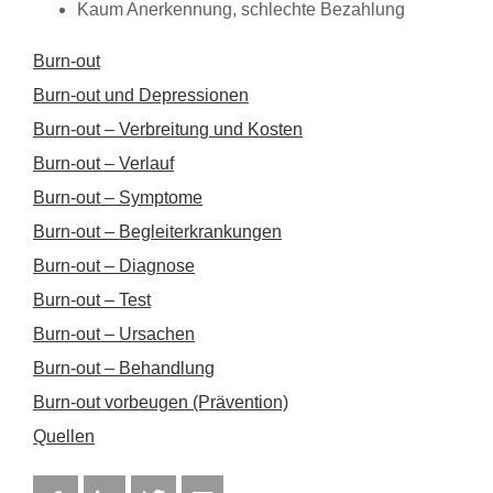
Kaum Anerkennung, schlechte Bezahlung
Burn-out
Burn-out und Depressionen
Burn-out – Verbreitung und Kosten
Burn-out – Verlauf
Burn-out – Symptome
Burn-out – Begleiterkrankungen
Burn-out – Diagnose
Burn-out – Test
Burn-out – Ursachen
Burn-out – Behandlung
Burn-out vorbeugen (Prävention)
Quellen