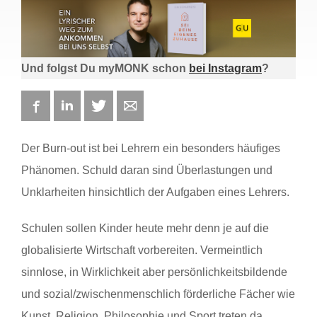
Und folgst Du myMONK schon
bei Instagram
?
Facebook
LinkedIn
Twitter
E-mail
Der Burn-out ist bei Lehrern ein besonders häufiges
Phänomen. Schuld daran sind Überlastungen und
Unklarheiten hinsichtlich der Aufgaben eines Lehrers.
Schulen sollen Kinder heute mehr denn je auf die
globalisierte Wirtschaft vorbereiten. Vermeintlich
sinnlose, in Wirklichkeit aber persönlichkeitsbildende
und sozial/zwischenmenschlich förderliche Fächer wie
Kunst, Religion, Philosophie und Sport treten da