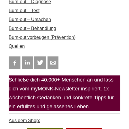
Burn-out – Diagnose
Burn-out – Test
Burn-out – Ursachen
Burn-out – Behandlung
Burn-out vorbeugen (Prävention)
Quellen
Facebook
LinkedIn
Twitter
E-mail
Schließe dich 40.000+ Menschen an und lass
dich vom myMONK-Newsletter inspiriert. 1x
wöchentlich Gedanken und konkrete Tipps für
ein erfülltes und gelassenes Leben.
Aus dem Shop: