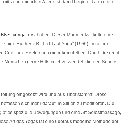
er mit zunehmendem Alter erst damit beginnt, kann noch
s
BKS Iyengar
erschaffen. Dieser Mann entwickelte eine
inige Bücher z.B. „Licht auf Yoga“ (1966). In seiner
, Geist und Seele noch mehr komplettiert. Durch die recht
 Menschen gerne Hilfsmittel verwendet, die den Schüler
Heilung eingesetzt wird und aus Tibet stammt. Diese
 befassen sich mehr darauf im Stillen zu meditieren. Die
gibt es spezielle Bewegungen und eine Art Selbstmassage,
Diese Art des Yogas ist eine überaus moderne Methode der