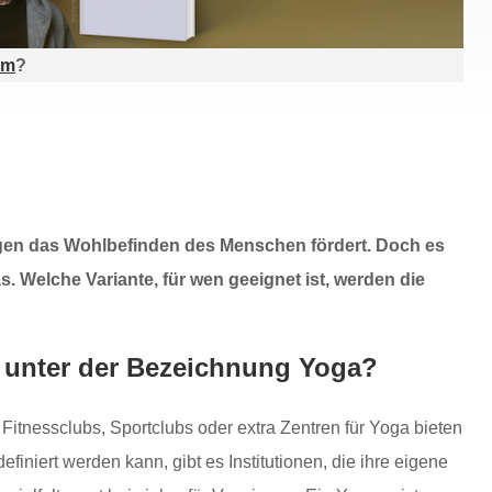
am
?
gen das Wohlbefinden des Menschen fördert. Doch es
. Welche Variante, für wen geeignet ist, werden die
h unter der Bezeichnung Yoga?
 Fitnessclubs, Sportclubs oder extra Zentren für Yoga bieten
efiniert werden kann, gibt es Institutionen, die ihre eigene