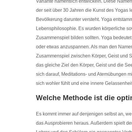
Variante namentlich entwickeln. Diese Namensv
der seit über 30 Jahren die Kunst des Yogas le
Bevölkerung darunter versteht. Yoga entstamm
Lebensphilosophie. Es wurden körperliche so
Zusammenspiel bilden sollten. Yoga bedeutet
oder etwas anzuspannen. Als man den Namen 
Zusammenspiel zwischen Körper, Geist und Se
das gleiche Ziel den Körper, Geist und die S
sich darauf, Meditations- und Atemübungen mi
sich wohler fühlt und eine innere Gelassenheit
Welche Methode ist die opt
Es kommt immer auf denjenigen selbst an, we
das Ausprobieren heraus. Außerdem spielt de