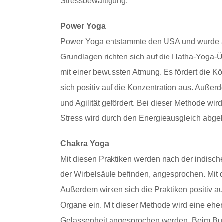
Stressbewältigung.
Power Yoga
Power Yoga entstammte den USA und wurde aus
Grundlagen richten sich auf die Hatha-Yog
mit einer bewussten Atmung. Es fördert die Kör
sich positiv auf die Konzentration aus. Auße
und Agilität gefördert. Bei dieser Methode wir
Stress wird durch den Energieausgleich abgeb
Chakra Yoga
Mit diesen Praktiken werden nach der indisch
der Wirbelsäule befinden, angesprochen. Mit
Außerdem wirken sich die Praktiken positiv au
Organe ein. Mit dieser Methode wird eine ehe
Gelassenheit angesprochen werden. Beim Bu