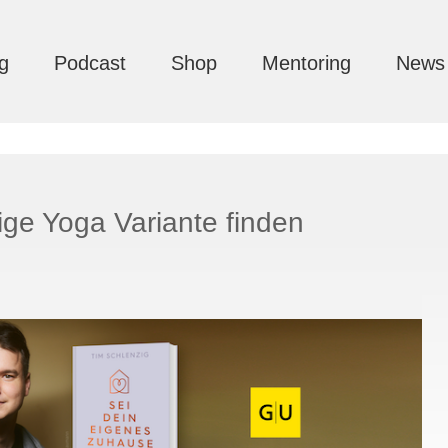
g
Podcast
Shop
Mentoring
News
ige Yoga Variante finden