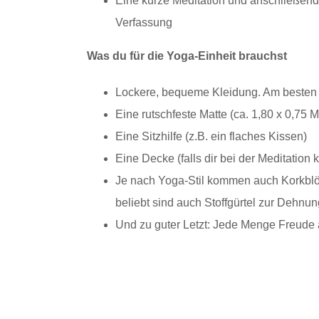
Eine kurze Meditation und anschließend
Verfassung
Was du für die Yoga-Einheit brauchst
Lockere, bequeme Kleidung. Am besten 
Eine rutschfeste Matte (ca. 1,80 x 0,75 M
Eine Sitzhilfe (z.B. ein flaches Kissen)
Eine Decke (falls dir bei der Meditation k
Je nach Yoga-Stil kommen auch Korkblö
beliebt sind auch Stoffgürtel zur Dehnun
Und zu guter Letzt: Jede Menge Freude