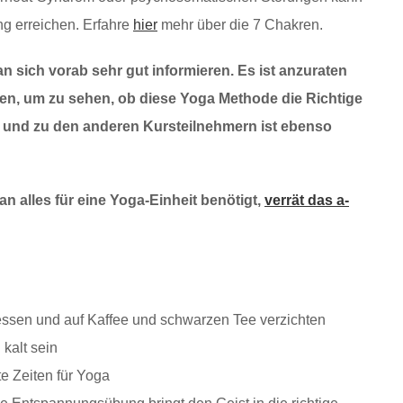
g erreichen. Erfahre
hier
mehr über die 7 Chakren.
 sich vorab sehr gut informieren. Es ist anzuraten
n, um zu sehen, ob diese Yoga Methode die Richtige
r und zu den anderen Kursteilnehmern ist ebenso
n alles für eine Yoga-Einheit benötigt,
verrät das a-
essen und auf Kaffee und schwarzen Tee verzichten
 kalt sein
e Zeiten für Yoga