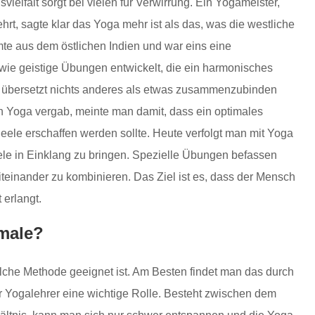
ielfalt sorgt bei vielen für Verwirrung. Ein Yogameister,
hrt, sagte klar das Yoga mehr ist als das, was die westliche
te aus dem östlichen Indien und war eins eine
wie geistige Übungen entwickelt, die ein harmonisches
 übersetzt nichts anderes als etwas zusammenzubinden
Yoga vergab, meinte man damit, dass ein optimales
ele erschaffen werden sollte. Heute verfolgt man mit Yoga
eele in Einklang zu bringen. Spezielle Übungen befassen
teinander zu kombinieren. Das Ziel ist es, dass der Mensch
 erlangt.
imale?
lche Methode geeignet ist. Am Besten findet man das durch
r Yogalehrer eine wichtige Rolle. Besteht zwischen dem