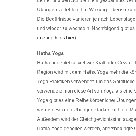
Lehrer und den Schülern ein gespanntes Verh
Übungen verfehlen ihre Wirkung. Ebenso komm
Die Bedürfnisse variieren je nach Lebenslage,
und wieder zu wechseln. Nachfolgend gibt e
(
mehr gibt es hier
).
Hatha Yoga
Hatha bedeutet so viel wie Kraft oder Gewalt.
Region wird mit dem Hatha Yoga mehr die kö
Yoga Praktiken verwendet, um das Spirituelle 
verwendete man diese Art von Yoga als eine
Yoga gibt es eine Reihe körperlicher Übungen
werden. Bei den Übungen stärken sich die Mu
Außerdem wird der Gleichgewichtssinn ausge
Hatha Yoga geholfen werden, altersbedingte