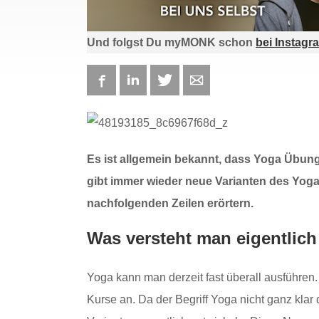
Und folgst Du myMONK schon
bei Instagr
Facebook
LinkedIn
Twitter
E-mail
Es ist allgemein bekannt, dass Yoga Übun
gibt immer wieder neue Varianten des Yogas
nachfolgenden Zeilen erörtern.
Was versteht man eigentlic
Yoga kann man derzeit fast überall ausführen.
Kurse an. Da der Begriff Yoga nicht ganz klar d