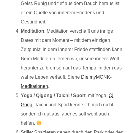
Geist. Ruhig und tief aus dem Bauch heraus ist
er ein Quelle von innerem Friedens und
Gesundheit.
Meditation
: Meditation verschafft uns innige
Dates mit dem Moment – mit dem einzigen
Zeitpunkt, in dem innerer Friede stattfinden kann.
Beim Meditieren lernen wir, unsere innere Welt
herunter zu bremsen auf das Tempo, in dem das
wahre Leben verläuft. Siehe
Die myMONK-
Meditationen
.
Yoga / Qigong / Taichi / Sport
: mit Yoga,
Qi
Gong
, Taichi und Sport kenne ich mich nicht
sonderlich gut aus, aber es soll wohl auch
helfen.
Stille
: Spazieren gehen durch den Park oder den