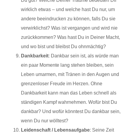
Du gut? Welche Deiner Träume bedeuten Dir
wirklich etwas – und welche hast Du nur, um
andere beeindrucken zu können, falls Du sie
verwirklichst? Was ist vergangen und wird nie
zurückkommen? Was hast Du in Deiner Macht,
und wo bist und bleibst Du ohnmächtig?
Dankbarkeit
: Dankbar sein ist, als würde man
ein paar Momente lang stehen bleiben, sein
Leben umarmen, mit Tränen in den Augen und
grenzenloser Freude im Herzen. Ohne
Dankbarkeit kann man das Leben schnell als
ständigen Kampf wahrnehmen. Wofür bist Du
dankbar? Und wofür könntest Du dankbar sein,
wenn Du nur wölltest?
Leidenschaft / Lebensaufgabe
: Seine Zeit