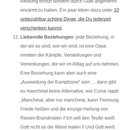
Reibung erhitzt sondern durch Güte angenehm
erwärmt zu haben. Ein paar Ideen dazu unter
10
unbezahlbar schöne Dinge, die Du jederzeit
verschenken kannst
.
Liebevolle Beziehungen
: jede Beziehung, in
der wir so sind, wie wir sind, ist eine Oase
inmitten der Kämpfe, Verstellungen und
Verrenkungen, die wir im Alltag auf uns nehmen.
Eine Beziehung kann aber auch eine
„Ausweitung der Kampfzone“ sein … dann gibt
es manchmal keine Alternative, wie Curse rappt:
„Manchmal, aber nur manchmal, kann Trennung
Friede heißen und die einzige Heilung von
Riesen-Brandmalen // Ich will den Teufel weiß
Gott nicht an die Wand malen // Und Gott weiß