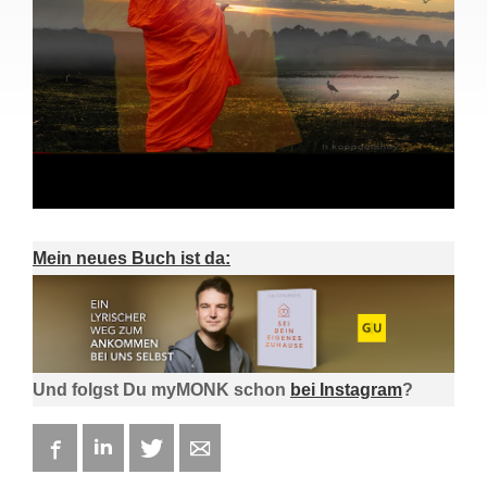
Mein neues Buch ist da:
Und folgst Du myMONK schon
bei Instagram
?
Facebook
LinkedIn
Twitter
E-mail