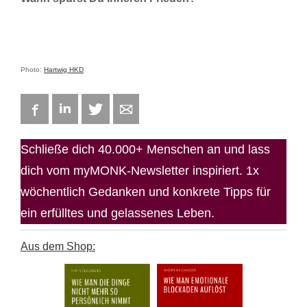
Photo:
Hartwig HKD
Facebook
LinkedIn
Twitter
E-mail
Schließe dich 40.000+ Menschen an und lass
dich vom myMONK-Newsletter inspiriert. 1x
wöchentlich Gedanken und konkrete Tipps für
ein erfülltes und gelassenes Leben.
Aus dem Shop: