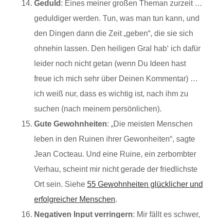
Geduld
: Eines meiner großen Theman zurzeit …
geduldiger werden. Tun, was man tun kann, und
den Dingen dann die Zeit „geben“, die sie sich
ohnehin lassen. Den heiligen Gral hab‘ ich dafür
leider noch nicht getan (wenn Du Ideen hast
freue ich mich sehr über Deinen Kommentar) …
ich weiß nur, dass es wichtig ist, nach ihm zu
suchen (nach meinem persönlichen).
Gute Gewohnheiten
: „Die meisten Menschen
leben in den Ruinen ihrer Gewonheiten“, sagte
Jean Cocteau. Und eine Ruine, ein zerb
ombter
Verhau, scheint mir nicht gerade der friedlichste
Ort sein. Siehe
55 Gewohnheiten glücklicher und
erfolgreicher Menschen
.
Negativen Input verringern
: Mir fällt es schwer,