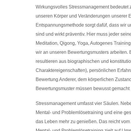
Wirkungsvolles Stressmanagement bedeutet 
unseren Körper und Veränderungen unserer E
Entspannungsmethode sorgt dafüf, dass wir u
sind und wirkt präventiv. Hier muss jeder sei
Meditation, Qigong, Yoga, Autogenes Traini
wir an unseren Bewertungsmusters arbeiten.
resultieren aus biographischen und konstitut
Charaktereigenschaften), persönlichen Erfa
Bewertung Anderer, dem körperlichen Zustand
Bewertungsmuster müssen bewusst gemacht u
Stressmanagement umfasst vier Säulen. Nebe
Mental- und Problemlösetraining und eine ges
das Leben mehr zu genießen. Das reicht vom
Mental- und Problemlösetraining zielt auf Um