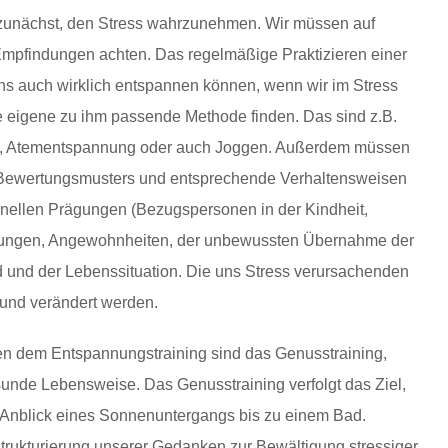
zunächst, den Stress wahrzunehmen. Wir müssen auf
mpfindungen achten. Das regelmäßige Praktizieren einer
ns auch wirklich entspannen können, wenn wir im Stress
ne eigene zu ihm passende Methode finden. Das sind z.B.
ng, Atementspannung oder auch Joggen. Außerdem müssen
 Bewertungsmusters und entsprechende Verhaltensweisen
ionellen Prägungen (Bezugspersonen in der Kindheit,
hrungen, Angewohnheiten, der unbewussten Übernahme der
 und der Lebenssituation. Die uns Stress verursachenden
nd verändert werden.
n dem Entspannungstraining sind das Genusstraining,
unde Lebensweise. Das Genusstraining verfolgt das Ziel,
 Anblick eines Sonnenuntergangs bis zu einem Bad.
strukturierung unserer Gedanken zur Bewältigung stressiger