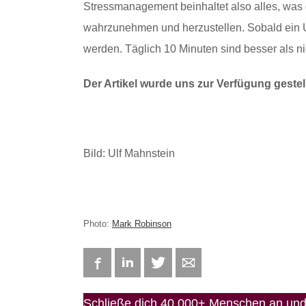
Stressmanagement beinhaltet also alles, was 
wahrzunehmen und herzustellen. Sobald ein U
werden. Täglich 10 Minuten sind besser als ni
Der Artikel wurde uns zur Verfügung gestel
Bild: Ulf Mahnstein
Photo:
Mark Robinson
Facebook
LinkedIn
Twitter
E-mail
Schließe dich 40.000+ Menschen an und 