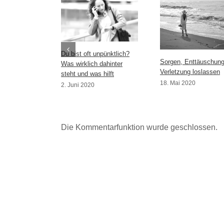
Du bist oft unpünktlich?
Sorgen, Enttäuschun
Was wirklich dahinter
Verletzung loslassen
steht und was hilft
18. Mai 2020
2. Juni 2020
Die Kommentarfunktion wurde geschlossen.