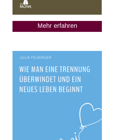
Mehr erfahren
Wie man seine Träume
verwirklicht (auch ohne
perfekten Plan) / Uwe von
Grafenstein
7. Mai 2020