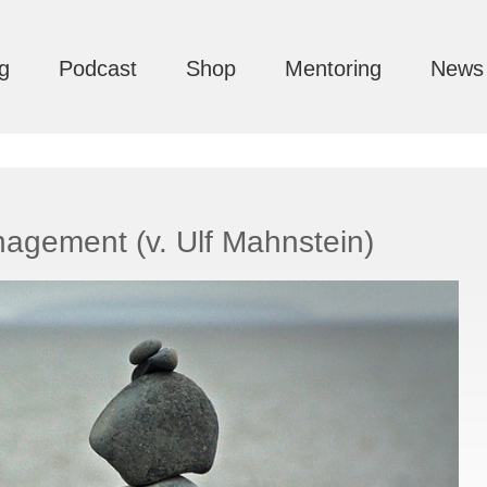
g
Podcast
Shop
Mentoring
News
agement (v. Ulf Mahnstein)