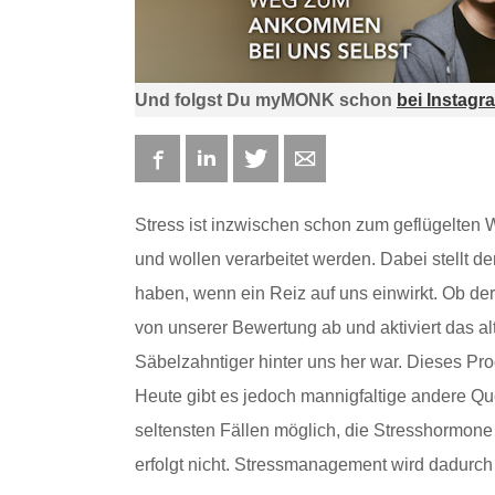
Und folgst Du myMONK schon
bei Instagr
Facebook
LinkedIn
Twitter
E-mail
Stress ist inzwischen schon zum geflügelten
und wollen verarbeitet werden. Dabei stellt der
haben, wenn ein Reiz auf uns einwirkt. Ob de
von unserer Bewertung ab und aktiviert das al
Säbelzahntiger hinter uns her war. Dieses Pr
Heute gibt es jedoch mannigfaltige andere Que
seltensten Fällen möglich, die Stresshormon
erfolgt nicht. Stressmanagement wird dadurch 