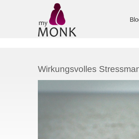
Blo
Wirkungsvolles Stressman