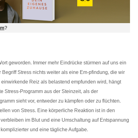
am
?
 Wort geworden. Immer mehr Eindrücke stürmen auf uns ein
 Begriff Stress nichts weiter als eine Em-pfindung, die wir
r einwirkende Reiz als belastend empfunden wird, hängt
te Stress-Programm aus der Steinzeit, als der
ogramm sieht vor, entweder zu kämpfen oder zu flüchten.
llen von Stress. Eine körperliche Reaktion ist in den
e verbleiben im Blut und eine Umschaltung auf Entspannung
komplizierter und eine tägliche Aufgabe.