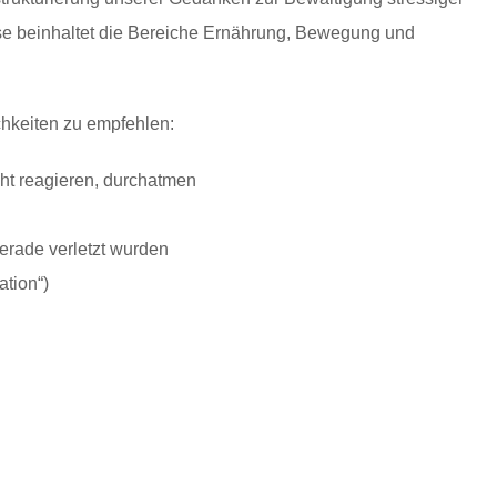
e beinhaltet die Bereiche Ernährung, Bewegung und
ichkeiten zu empfehlen:
cht reagieren, durchatmen
erade verletzt wurden
ation“)