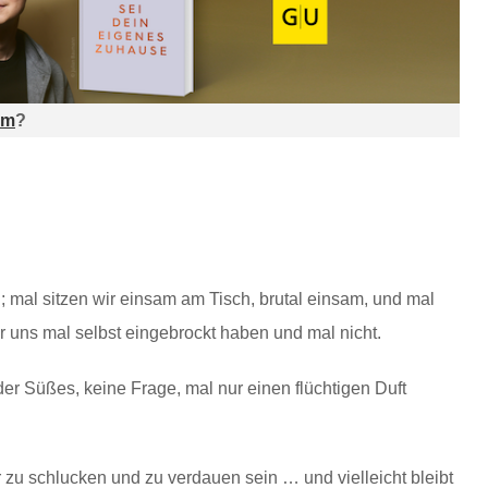
am
?
d; mal sitzen wir einsam am Tisch, brutal einsam, und mal
ir uns mal selbst eingebrockt haben und mal nicht.
der Süßes, keine Frage, mal nur einen flüchtigen Duft
zu schlucken und zu verdauen sein … und vielleicht bleibt