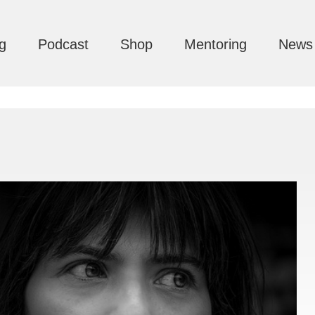
g
Podcast
Shop
Mentoring
News