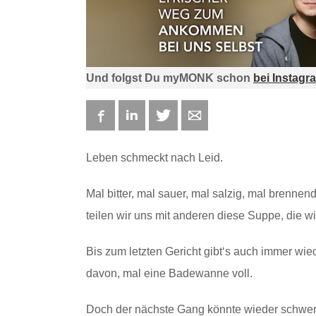
Und folgst Du myMONK schon
bei Instagr
Facebook
LinkedIn
Twitter
E-mail
Leben schmeckt nach Leid.
Mal bitter, mal sauer, mal salzig, mal brennen
teilen wir uns mit anderen diese Suppe, die w
Bis zum letzten Gericht gibt‘s auch immer wie
davon, mal eine Badewanne voll.
Doch der nächste Gang könnte wieder schwer 