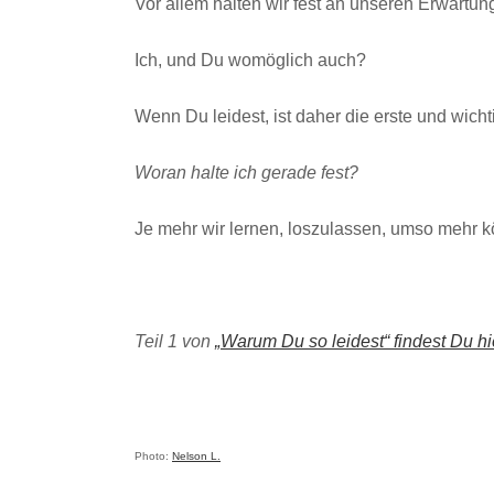
Vor allem halten wir fest an unseren Erwartun
Ich, und Du womöglich auch?
Wenn Du leidest, ist daher die erste und wicht
Woran halte ich gerade fest?
Je mehr wir lernen, loszulassen, umso mehr k
Teil 1 von
„Warum Du so leidest“ findest Du hi
Photo:
Nelson L.