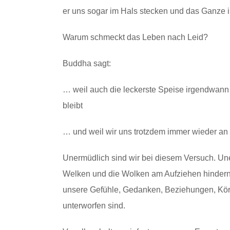
er uns sogar im Hals stecken und das Ganze i
Warum schmeckt das Leben nach Leid?
Buddha sagt:
… weil auch die leckerste Speise irgendwann ab
bleibt
… und weil wir uns trotzdem immer wieder an 
Unermüdlich sind wir bei diesem Versuch. Uner
Welken und die Wolken am Aufziehen hinder
unsere Gefühle, Gedanken, Beziehungen, Körp
unterworfen sind.