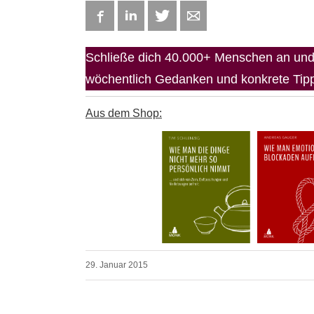
Facebook
LinkedIn
Twitter
E-mail
Schließe dich 40.000+ Menschen an und 
wöchentlich Gedanken und konkrete Tipps
Aus dem Shop:
29. Januar 2015