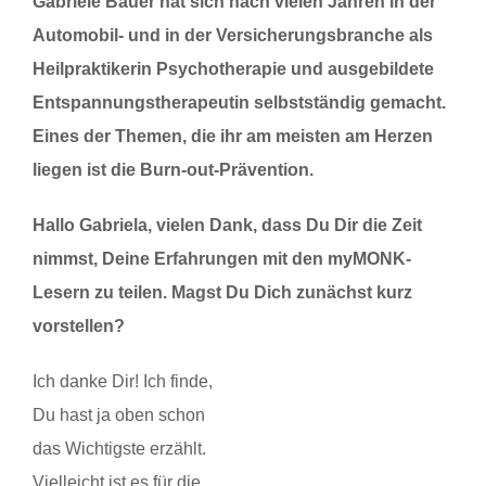
Gabriele Bauer hat sich nach vielen Jahren in der
Automobil- und in der Versicherungsbranche als
Heilpraktikerin Psychotherapie und ausgebildete
Entspannungstherapeutin selbstständig gemacht.
Eines der Themen, die ihr am meisten am Herzen
liegen ist die Burn-out-Prävention.
Hallo Gabriela, vielen Dank, dass Du Dir die Zeit
nimmst, Deine Erfahrungen mit den myMONK-
Lesern zu teilen. Magst Du Dich zunächst kurz
vorstellen?
Ich danke Dir! Ich finde,
Du hast ja oben schon
das Wichtigste erzählt.
Vielleicht ist es für die