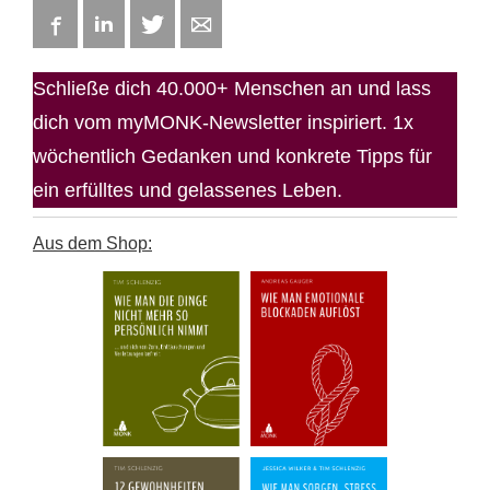
Facebook
LinkedIn
Twitter
E-mail
Schließe dich 40.000+ Menschen an und lass
dich vom myMONK-Newsletter inspiriert. 1x
wöchentlich Gedanken und konkrete Tipps für
ein erfülltes und gelassenes Leben.
Aus dem Shop: