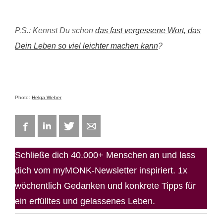
P.S.: Kennst Du schon
das fast vergessene Wort, das
Dein Leben so viel leichter machen kann
?
Photo:
Helga Weber
Facebook
LinkedIn
Twitter
E-mail
Schließe dich 40.000+ Menschen an und lass
dich vom myMONK-Newsletter inspiriert. 1x
wöchentlich Gedanken und konkrete Tipps für
ein erfülltes und gelassenes Leben.