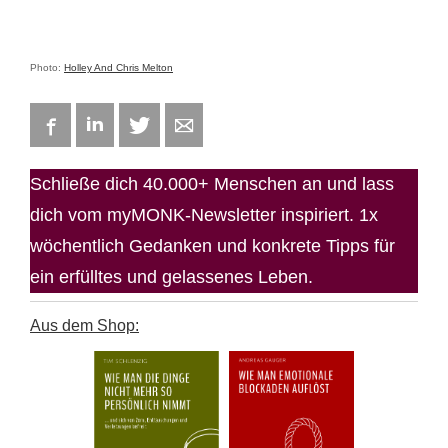
Photo:
Holley And Chris Melton
Facebook
LinkedIn
Twitter
E-mail
Schließe dich 40.000+ Menschen an und lass
dich vom myMONK-Newsletter inspiriert. 1x
wöchentlich Gedanken und konkrete Tipps für
ein erfülltes und gelassenes Leben.
Aus dem Shop: