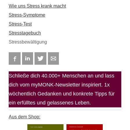
Wie uns Stress krank macht
Stress-Symptome
Stress-Test
Stresstagebuch
Stressbewältigung
Facebook
LinkedIn
Twitter
E-mail
Schließe dich 40.000+ Menschen an und lass
dich vom myMONK-Newsletter inspiriert. 1x
wöchentlich Gedanken und konkrete Tipps für
ein erfülltes und gelassenes Leben.
Aus dem Shop: