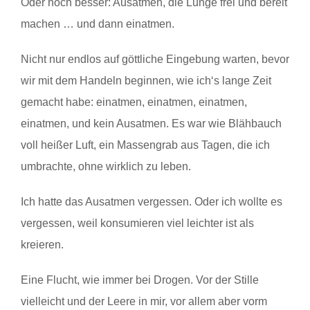
Oder noch besser: Ausatmen, die Lunge frei und bereit
machen … und dann einatmen.
Nicht nur endlos auf göttliche Eingebung warten, bevor
wir mit dem Handeln beginnen, wie ich‘s lange Zeit
gemacht habe: einatmen, einatmen, einatmen,
einatmen, und kein Ausatmen. Es war wie Blähbauch
voll heißer Luft, ein Massengrab aus Tagen, die ich
umbrachte, ohne wirklich zu leben.
Ich hatte das Ausatmen vergessen. Oder ich wollte es
vergessen, weil konsumieren viel leichter ist als
kreieren.
Eine Flucht, wie immer bei Drogen. Vor der Stille
vielleicht und der Leere in mir, vor allem aber vorm