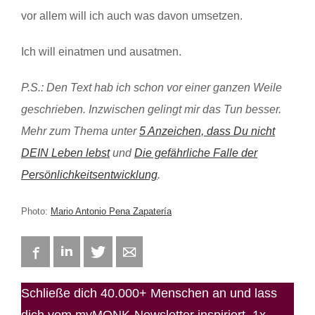
vor allem will ich auch was davon umsetzen.
Ich will einatmen und ausatmen.
P.S.: Den Text hab ich schon vor einer ganzen Weile
geschrieben. Inzwischen gelingt mir das Tun besser.
Mehr zum Thema unter
5 Anzeichen, dass Du nicht
DEIN Leben lebst
und
Die gefährliche Falle der
Persönlichkeitsentwicklung
.
Photo:
Mario Antonio Pena Zapatería
Facebook
LinkedIn
Twitter
E-mail
Schließe dich 40.000+ Menschen an und lass