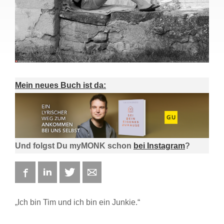
Mein neues Buch ist da:
Und folgst Du myMONK schon
bei Instagram
?
Facebook
LinkedIn
Twitter
E-mail
„Ich bin Tim und ich bin ein Junkie.“