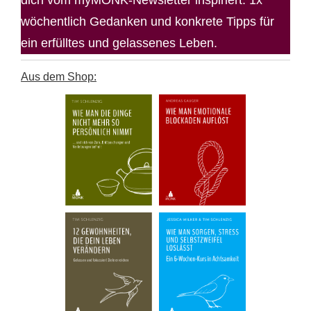
dich vom myMONK-Newsletter inspiriert. 1x
wöchentlich Gedanken und konkrete Tipps für
ein erfülltes und gelassenes Leben.
Aus dem Shop: