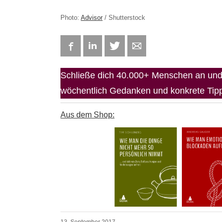
Photo:
Advisor
/ Shutterstock
Facebook
LinkedIn
Twitter
E-mail
Schließe dich 40.000+ Menschen an und 
wöchentlich Gedanken und konkrete Tipps
Aus dem Shop:
13. September 2017