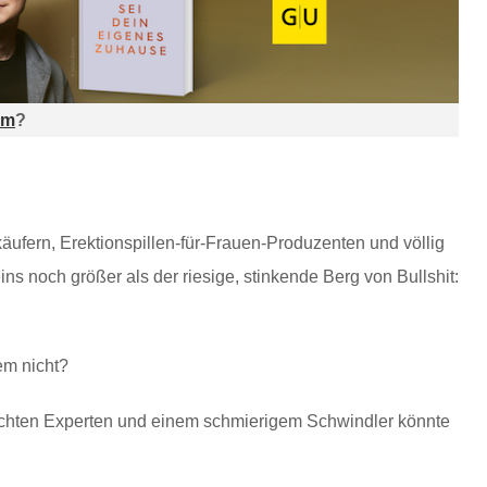
am
?
ufern, Erektionspillen-für-Frauen-Produzenten und völlig
ins noch größer als der riesige, stinkende Berg von Bullshit:
em nicht?
echten Experten und einem schmierigem Schwindler könnte