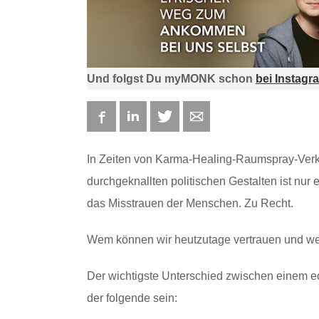
Und folgst Du myMONK schon
bei Instagr
Facebook
LinkedIn
Twitter
E-mail
In Zeiten von Karma-Healing-Raumspray-Verkä
durchgeknallten politischen Gestalten ist nur e
das Misstrauen der Menschen. Zu Recht.
Wem können wir heutzutage vertrauen und w
Der wichtigste Unterschied zwischen einem 
der folgende sein: