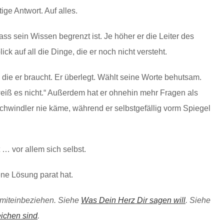
ige Antwort. Auf alles.
ass sein Wissen begrenzt ist. Je höher er die Leiter des
ck auf all die Dinge, die er noch nicht versteht.
 die er braucht. Er überlegt. Wählt seine Worte behutsam.
 weiß es nicht.“ Außerdem hat er ohnehin mehr Fragen als
Schwindler nie käme, während er selbstgefällig vorm Spiegel
 … vor allem sich selbst.
ene Lösung parat hat.
n miteinbeziehen. Siehe
Was Dein Herz Dir sagen will
. Siehe
ichen sind
.