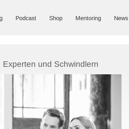
g
Podcast
Shop
Mentoring
News
n Experten und Schwindlern