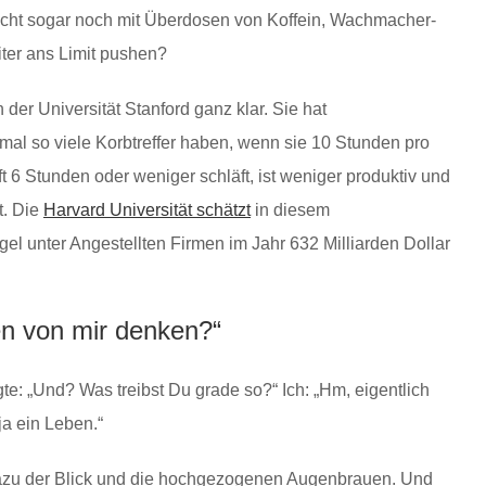
leicht sogar noch mit Überdosen von Koffein, Wachmacher-
ter ans Limit pushen?
der Universität Stanford ganz klar. Sie hat
mal so viele Korbtreffer haben, wenn sie 10 Stunden pro
 6 Stunden oder weniger schläft, ist weniger produktiv und
t. Die
Harvard Universität schätzt
in diesem
 unter Angestellten Firmen im Jahr 632 Milliarden Dollar
en von mir denken?“
agte: „Und? Was treibst Du grade so?“ Ich: „Hm, eigentlich
ja ein Leben.“
Dazu der Blick und die hochgezogenen Augenbrauen. Und