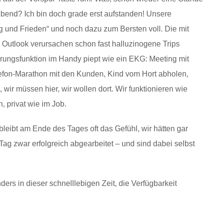
bend? Ich bin doch grade erst aufstanden! Unsere
eg und Frieden“ und noch dazu zum Bersten voll. Die mit
 Outlook verursachen schon fast halluzinogene Trips
erungsfunktion im Handy piept wie ein EKG: Meeting mit
lefon-Marathon mit den Kunden, Kind vom Hort abholen,
wir müssen hier, wir wollen dort. Wir funktionieren wie
 privat wie im Job.
bleibt am Ende des Tages oft das Gefühl, wir hätten gar
Tag zwar erfolgreich abgearbeitet – und sind dabei selbst
ers in dieser schnelllebigen Zeit, die Verfügbarkeit