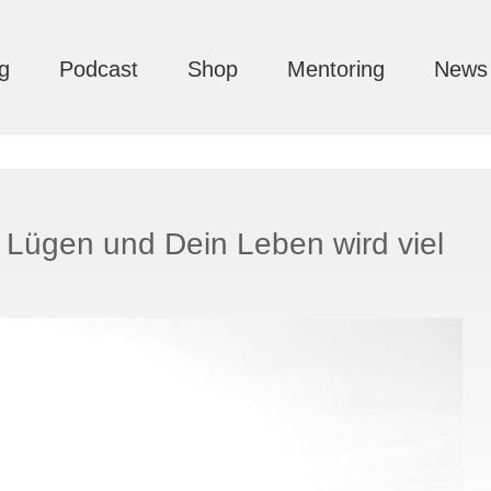
g
Podcast
Shop
Mentoring
News
5 Lügen und Dein Leben wird viel