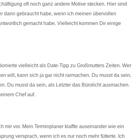
chäftigung oft noch ganz andere Motive stecken. Hier sind
mer dann gebraucht habe, wenn ich meinen übervollen
ntwortlich gemacht habe. Vielleicht kommen Dir einige
tionierte vielleicht als Date-Tipp zu Großmutters Zeiten. Wer
 will, kann sich ja gar nicht rarmachen. Du musst da sein,
gen. Du musst da sein, als Letzter das Bürolicht ausmachen.
Deinem Chef auf.
ch mir vor. Mein Terminplaner klaffte auseinander wie ein
prung versprach, wenn ich es nur noch mehr fütterte. Ich