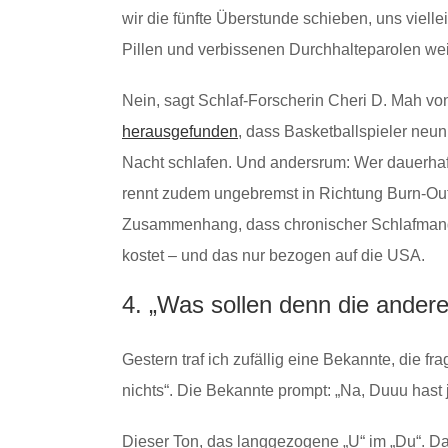
wir die fünfte Überstunde schieben, uns viel
Pillen und verbissenen Durchhalteparolen wei
Nein, sagt Schlaf-Forscherin Cheri D. Mah von 
herausgefunden
, dass Basketballspieler neun
Nacht schlafen. Und andersrum: Wer dauerhaft
rennt zudem ungebremst in Richtung Burn-Ou
Zusammenhang, dass chronischer Schlafmangel
kostet – und das nur bezogen auf die USA.
4. „Was sollen denn die ander
Gestern traf ich zufällig eine Bekannte, die fr
nichts“. Die Bekannte prompt: „Na, Duuu hast 
Dieser Ton, das langgezogene „U“ im „Du“. 