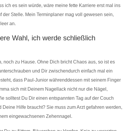
ass ich es sein würde, wäre meine fette Karriere erst mal ins
uf der Stelle. Mein Terminplaner mag voll gewesen sein,
leer an.
ere Wahl, ich werde schließlich
b, noch zu Hause. Ohne Dich bricht Chaos aus, so ist es
unterschrauben und Dir zwischendurch einfach mal ein
steht, dass Paul-Junior währenddessen mit seinem Finger
mma sich mit Deinem Nagellack nicht nur die Nägel,
ie solltest Du Dir einen entspannten Tag auf der Couch
 Deine Hilfe braucht? Sie muss zum Arzt gefahren werden,
an einem eingewachsenen Zehennagel.