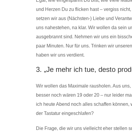
Egal, wie eingespannt Du bist, wie viele Mäul
und Herzen Du zu flicken hast – vergiss nicht
setzen wir aus (Nächsten-) Liebe und Verantwor
uns nahestehen, na klar. Wir wollen da sein u
ausgebrannt sind. Nehmen wir uns ein bissch
paar Minuten. Nur für uns. Trinken wir unse
haben wir uns verdient.
3. „Je mehr ich tue, desto produ
Wir wollen das Maximale rausholen. Aus uns, 
besser noch wären 19 oder 20 – nur leider m
ich heute Abend noch alles schaffen können, wi
der Tastatur eingeschlafen?
Die Frage, die wir uns vielleicht eher stellen