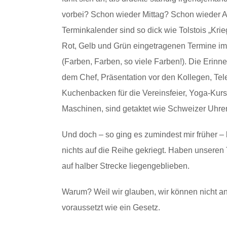
vorbei? Schon wieder Mittag? Schon wieder A
Terminkalender sind so dick wie Tolstois „Kri
Rot, Gelb und Grün eingetragenen Termine im
(Farben, Farben, so viele Farben!). Die Erinn
dem Chef, Präsentation vor den Kollegen, Te
Kuchenbacken für die Vereinsfeier, Yoga-Kurs, 
Maschinen, sind getaktet wie Schweizer Uhren,
Und doch – so ging es zumindest mir früher – 
nichts auf die Reihe gekriegt. Haben unseren 
auf halber Strecke liegengeblieben.
Warum? Weil wir glauben, wir können nicht and
voraussetzt wie ein Gesetz.