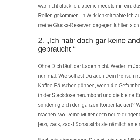
war nicht glücklich, aber ich redete mir ein, d
Rollen gekommen. In Wirklichkeit trabte ich a
meine Glücks-Reserven dagegen fühlten sich 
2. „Ich hab‘ doch gar keine and
gebraucht.“
Ohne Dich läuft der Laden nicht. Weder im Jo
nun mal. Wie solltest Du auch Dein Pensum r
Kaffee-Päuschen gönnen, wenn die Gefahr be
in der Steckdose herumbohrt und die kleine E
sondern gleich den ganzen Körper lackiert? W
machen, wo Deine Mutter doch heute dringend
jetzt, zack, zack! Sonst stirbt sie nämlich 