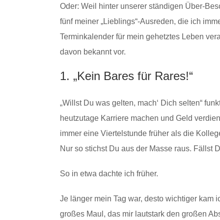
Oder: Weil hinter unserer ständigen Über-Bes
fünf meiner „Lieblings“-Ausreden, die ich im
Terminkalender für mein gehetztes Leben vera
davon bekannt vor.
1. „Kein Bares für Rares!“
„Willst Du was gelten, mach‘ Dich selten“ funk
heutzutage Karriere machen und Geld verdienen
immer eine Viertelstunde früher als die Kolle
Nur so stichst Du aus der Masse raus. Fällst 
So in etwa dachte ich früher.
Je länger mein Tag war, desto wichtiger kam i
großes Maul, das mir lautstark den großen Abs