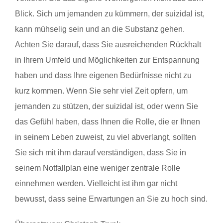
Blick. Sich um jemanden zu kümmern, der suizidal ist,
kann mühselig sein und an die Substanz gehen.
Achten Sie darauf, dass Sie ausreichenden Rückhalt
in Ihrem Umfeld und Möglichkeiten zur Entspannung
haben und dass Ihre eigenen Bedürfnisse nicht zu
kurz kommen. Wenn Sie sehr viel Zeit opfern, um
jemanden zu stützen, der suizidal ist, oder wenn Sie
das Gefühl haben, dass Ihnen die Rolle, die er Ihnen
in seinem Leben zuweist, zu viel abverlangt, sollten
Sie sich mit ihm darauf verständigen, dass Sie in
seinem Notfallplan eine weniger zentrale Rolle
einnehmen werden. Vielleicht ist ihm gar nicht
bewusst, dass seine Erwartungen an Sie zu hoch sind.