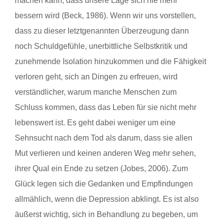
machen kann, dass unsere Lage sich nie mehr
bessern wird (Beck, 1986). Wenn wir uns vorstellen,
dass zu dieser letztgenannten Überzeugung dann
noch Schuldgefühle, unerbittliche Selbstkritik und
zunehmende Isolation hinzukommen und die Fähigkeit
verloren geht, sich an Dingen zu erfreuen, wird
verständlicher, warum manche Menschen zum
Schluss kommen, dass das Leben für sie nicht mehr
lebenswert ist. Es geht dabei weniger um eine
Sehnsucht nach dem Tod als darum, dass sie allen
Mut verlieren und keinen anderen Weg mehr sehen,
ihrer Qual ein Ende zu setzen (Jobes, 2006). Zum
Glück legen sich die Gedanken und Empfindungen
allmählich, wenn die Depression abklingt. Es ist also
äußerst wichtig, sich in Behandlung zu begeben, um