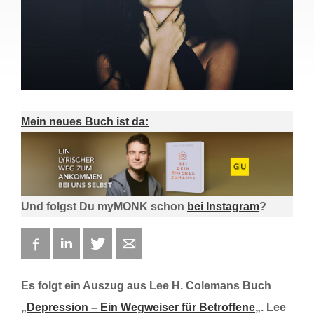
Mein neues Buch ist da:
Und folgst Du myMONK schon
bei Instagram
?
Facebook
LinkedIn
Twitter
E-mail
Es folgt ein Auszug aus Lee H. Colemans Buch
„
Depression – Ein Wegweiser für Betroffene
„. Lee