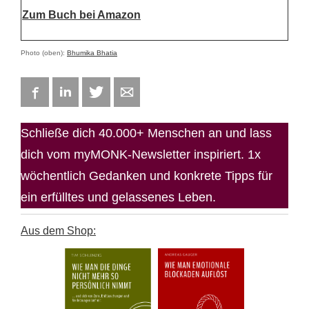
Zum Buch bei Amazon
Photo (oben):
Bhumika Bhatia
Facebook
LinkedIn
Twitter
E-mail
Schließe dich 40.000+ Menschen an und lass
dich vom myMONK-Newsletter inspiriert. 1x
wöchentlich Gedanken und konkrete Tipps für
ein erfülltes und gelassenes Leben.
Aus dem Shop: