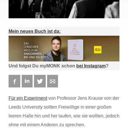
Mein neues Buch ist da:
Und folgst Du myMONK schon
bei Instagram
?
Facebook
LinkedIn
Twitter
E-mail
Für ein Experiment
von Professor Jens Krause von der
Leeds University sollten Freiwillige in einer großen
leeren Halle hin und her laufen, wie sie wollten, jedoch
ohne mit einem Anderen zu sprechen.