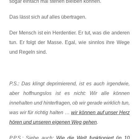
sogar einfach mal stehen bleiben können.
Das lässt sich auf alles übertragen.
Der Mensch ist ein Herdentier. Er tut, was die anderen
tun. Er folgt der Masse. Egal, wie sinnlos ihre Wege
und Regeln sind.
P.S.: Das klingt deprimierend, ist es auch irgendwie,
aber hoffnungslos ist es nicht: Wir alle können
innehalten und hinterfragen, ob wir gerade wirklich tun,
was wir für richtig halten …
wir können auf unser Herz
hören und unseren eigenen Weg gehen
.
P.P.S.: Siehe auch:
Wie die Welt funktioniert (in 10