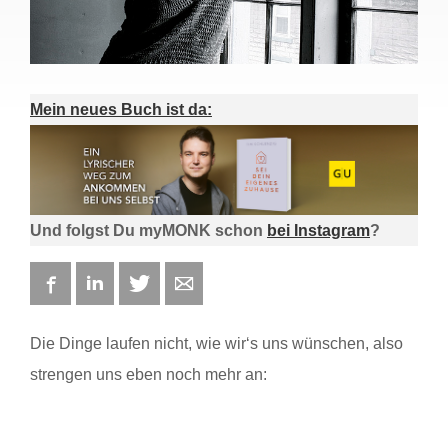
Mein neues Buch ist da:
Und folgst Du myMONK schon
bei Instagram
?
Facebook
LinkedIn
Twitter
E-mail
Die Dinge laufen nicht, wie wir‘s uns wünschen, also
strengen uns eben noch mehr an: