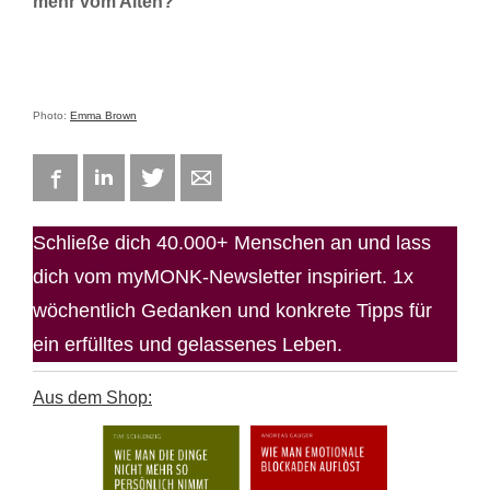
mehr vom Alten?
Photo:
Emma Brown
Facebook
LinkedIn
Twitter
E-mail
Schließe dich 40.000+ Menschen an und lass
dich vom myMONK-Newsletter inspiriert. 1x
wöchentlich Gedanken und konkrete Tipps für
ein erfülltes und gelassenes Leben.
Aus dem Shop: