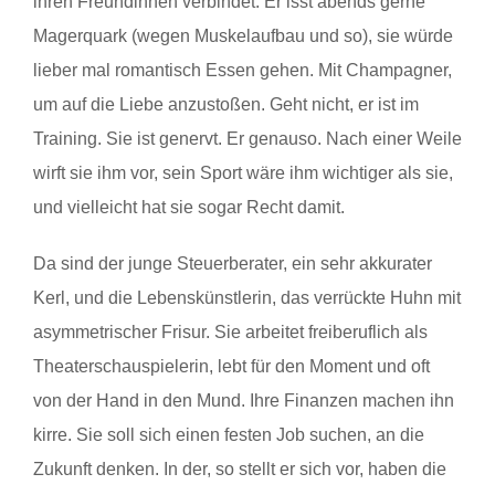
ihren Freundinnen verbindet. Er isst abends gerne
Magerquark (wegen Muskelaufbau und so), sie würde
lieber mal romantisch Essen gehen. Mit Champagner,
um auf die Liebe anzustoßen. Geht nicht, er ist im
Training. Sie ist genervt. Er genauso. Nach einer Weile
wirft sie ihm vor, sein Sport wäre ihm wichtiger als sie,
und vielleicht hat sie sogar Recht damit.
Da sind der junge Steuerberater, ein sehr akkurater
Kerl, und die Lebenskünstlerin, das verrückte Huhn mit
asymmetrischer Frisur. Sie arbeitet freiberuflich als
Theaterschauspielerin, lebt für den Moment und oft
von der Hand in den Mund. Ihre Finanzen machen ihn
kirre. Sie soll sich einen festen Job suchen, an die
Zukunft denken. In der, so stellt er sich vor, haben die