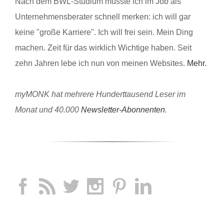
Nach dem BWL-Studium musste ich im Job als
Unternehmensberater schnell merken: ich will gar
keine "große Karriere". Ich will frei sein. Mein Ding
machen. Zeit für das wirklich Wichtige haben. Seit
zehn Jahren lebe ich nun von meinen Websites.
Mehr.
myMONK hat mehrere Hunderttausend Leser im
Monat und 40.000
Newsletter-Abonnenten
.