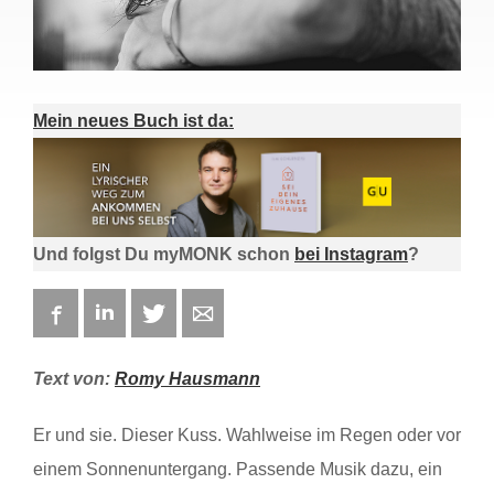
Mein neues Buch ist da:
Und folgst Du myMONK schon
bei Instagram
?
Facebook
LinkedIn
Twitter
E-mail
Text von:
Romy Hausmann
Er und sie. Dieser Kuss. Wahlweise im Regen oder vor
einem Sonnenuntergang. Passende Musik dazu, ein