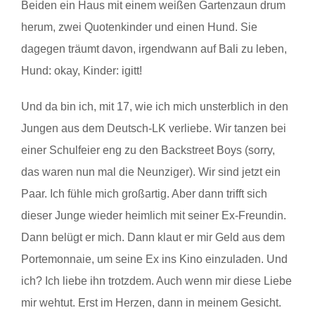
Beiden ein Haus mit einem weißen Gartenzaun drum
herum, zwei Quotenkinder und einen Hund. Sie
dagegen träumt davon, irgendwann auf Bali zu leben,
Hund: okay, Kinder: igitt!
Und da bin ich, mit 17, wie ich mich unsterblich in den
Jungen aus dem Deutsch-LK verliebe. Wir tanzen bei
einer Schulfeier eng zu den Backstreet Boys (sorry,
das waren nun mal die Neunziger). Wir sind jetzt ein
Paar. Ich fühle mich großartig. Aber dann trifft sich
dieser Junge wieder heimlich mit seiner Ex-Freundin.
Dann belügt er mich. Dann klaut er mir Geld aus dem
Portemonnaie, um seine Ex ins Kino einzuladen. Und
ich? Ich liebe ihn trotzdem. Auch wenn mir diese Liebe
mir wehtut. Erst im Herzen, dann in meinem Gesicht.