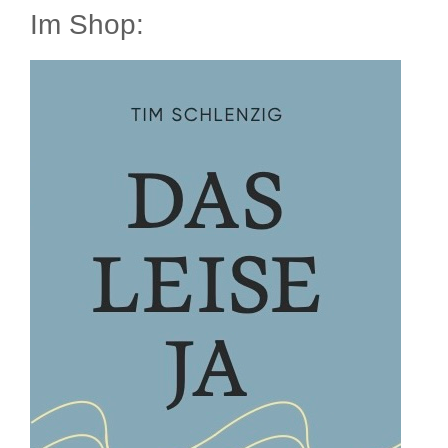
Im Shop: