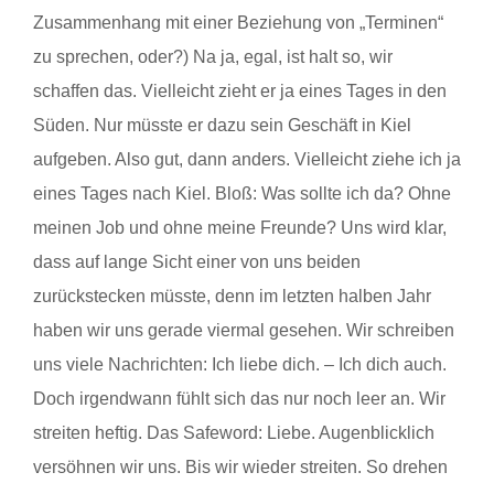
Zusammenhang mit einer Beziehung von „Terminen“
zu sprechen, oder?) Na ja, egal, ist halt so, wir
schaffen das. Vielleicht zieht er ja eines Tages in den
Süden. Nur müsste er dazu sein Geschäft in Kiel
aufgeben. Also gut, dann anders. Vielleicht ziehe ich ja
eines Tages nach Kiel. Bloß: Was sollte ich da? Ohne
meinen Job und ohne meine Freunde? Uns wird klar,
dass auf lange Sicht einer von uns beiden
zurückstecken müsste, denn im letzten halben Jahr
haben wir uns gerade viermal gesehen. Wir schreiben
uns viele Nachrichten: Ich liebe dich. – Ich dich auch.
Doch irgendwann fühlt sich das nur noch leer an. Wir
streiten heftig. Das Safeword: Liebe. Augenblicklich
versöhnen wir uns. Bis wir wieder streiten. So drehen