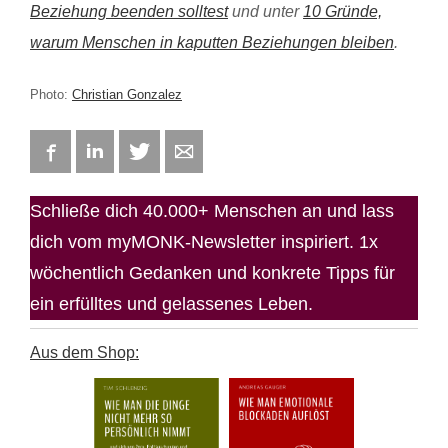
Beziehung beenden solltest
und unter
10 Gründe,
warum Menschen in kaputten Beziehungen bleiben
.
Photo:
Christian Gonzalez
Facebook
LinkedIn
Twitter
E-mail
Schließe dich 40.000+ Menschen an und lass
dich vom myMONK-Newsletter inspiriert. 1x
wöchentlich Gedanken und konkrete Tipps für
ein erfülltes und gelassenes Leben.
Aus dem Shop: