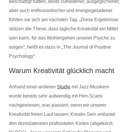
beschäftigt hatten, desto zufriedener, ausgeglichener,
aber auch enthusiastischer und energiegeladener
fühlten sie sich am nächsten Tag. „Diese Ergebnisse
stützen die These, dass tägliche Kreativität ein Mittel
sein kann, für das Wohlergehen unserer Psyche zu
sorgen“, heißt es dazu in „The Journal of Positive
Psychology“.
Warum Kreativität glücklich macht
Anhand einer anderen
Studie
mit Jazz-Musikern
wurde bereits sehr aufwendig mit Hirn-Scans
nachgewiesen, was passiert, wenn wir unserer
Kreativität freien Lauf lassen: Kreativ-Sein entlastet
den dorsolateralen präfrontalen Kortex (abgekürzt: