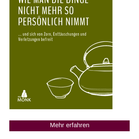
Mehr erfahren