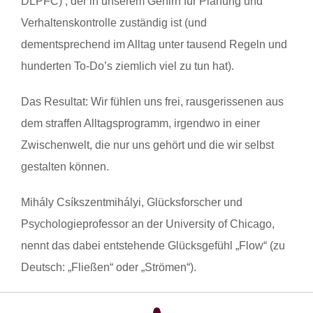
DLPFC) , der in unserem Gehirn für Planung und
Verhaltenskontrolle zuständig ist (und
dementsprechend im Alltag unter tausend Regeln und
hunderten To-Do’s ziemlich viel zu tun hat).
Das Resultat: Wir fühlen uns frei, rausgerissenen aus
dem straffen Alltagsprogramm, irgendwo in einer
Zwischenwelt, die nur uns gehört und die wir selbst
gestalten können.
Mihály Csíkszentmihályi, Glücksforscher und
Psychologieprofessor an der University of Chicago,
nennt das dabei entstehende Glücksgefühl „Flow“ (zu
Deutsch: „Fließen“ oder „Strömen“).