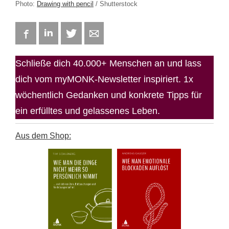
Photo:
Drawing with pencil
/ Shutterstock
Facebook
LinkedIn
Twitter
E-mail
Schließe dich 40.000+ Menschen an und lass
dich vom myMONK-Newsletter inspiriert. 1x
wöchentlich Gedanken und konkrete Tipps für
ein erfülltes und gelassenes Leben.
Aus dem Shop: