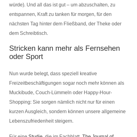
würde). Und all das ist gut – um abzuschalten, zu
entspannen, Kraft zu tanken für morgen, für den
nächsten Tag hinter dem Fließband, der Theke oder
dem Schreibtisch.
Stricken kann mehr als Fernsehen
oder Sport
Nun wurde belegt, dass speziell kreative
Freizeitbeschäftigungen sogar noch mehr können als
Muckibude, Couch-Lümmeln oder Happy-Hour-
Shopping: Sie sorgen nämlich nicht nur für einen
kurzen Ausgleich, sondern können unsere allgemeine
Lebenszufriedenheit steigern.
Für eine
Studie
, die im Fachblatt „
The Journal of