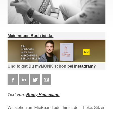
Mein neues Buch ist da:
Und folgst Du myMONK schon
bei Instagram
?
Facebook
LinkedIn
Twitter
E-mail
Text von:
Romy Hausmann
Wir stehen am Fließband oder hinter der Theke. Sitzen