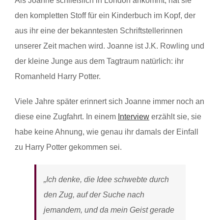
Als Joanne schließlich in London ankommt, hat sie
den kompletten Stoff für ein Kinderbuch im Kopf, der
aus ihr eine der bekanntesten Schriftstellerinnen
unserer Zeit machen wird. Joanne ist J.K. Rowling und
der kleine Junge aus dem Tagtraum natürlich: ihr
Romanheld Harry Potter.
Viele Jahre später erinnert sich Joanne immer noch an
diese eine Zugfahrt. In einem
Interview
erzählt sie, sie
habe keine Ahnung, wie genau ihr damals der Einfall
zu Harry Potter gekommen sei.
„Ich denke, die Idee schwebte durch
den Zug, auf der Suche nach
jemandem, und da mein Geist gerade