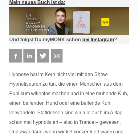
Mein neues Buch ist da:
Und folgst Du myMONK schon
bei Instagram
?
Facebook
LinkedIn
Twitter
E-mail
Hypnose hat im Kern nicht viel mit den Show-
Hypnotiseuren zu tun, die einen Menschen aus dem
Publikum willenlos machen und in eine muhende Kuh,
einen bellenden Hund oder eine bellende Kuh
verwandeln. Stattdessen sind wir alle auch im Alltag
schon mal hypnotisiert – also in Trance – gewesen.
Und zwar dann, wenn wir tief konzentriert waren und