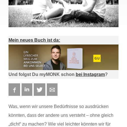
Mein neues Buch ist da:
Und folgst Du myMONK schon
bei Instagram
?
Facebook
LinkedIn
Twitter
E-mail
Was, wenn wir unsere Bedürfnisse so ausdrücken
könnten, dass der andere uns versteht – ohne gleich
„dicht“ zu machen? Wie viel leichter könnten wir für