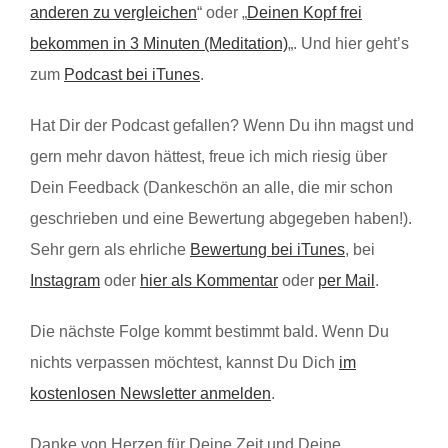
anderen zu vergleichen
“ oder „
Deinen Kopf frei
bekommen in 3 Minuten (Meditation)
„. Und hier geht’s
zum
Podcast bei iTunes
.
Hat Dir der Podcast gefallen? Wenn Du ihn magst und
gern mehr davon hättest, freue ich mich riesig über
Dein Feedback (Dankeschön an alle, die mir schon
geschrieben und eine Bewertung abgegeben haben!).
Sehr gern als ehrliche
Bewertung bei iTunes
, bei
Instagram
oder
hier als Kommentar
oder
per Mail
.
Die nächste Folge kommt bestimmt bald. Wenn Du
nichts verpassen möchtest, kannst Du Dich
im
kostenlosen Newsletter anmelden
.
Danke von Herzen für Deine Zeit und Deine