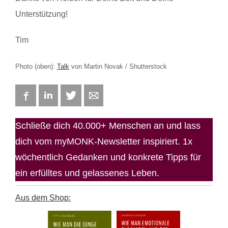
Unterstützung!
Tim
Photo (oben):
Talk
von Martin Novak / Shutterstock
Facebook
LinkedIn
Twitter
E-mail
Schließe dich 40.000+ Menschen an und lass
dich vom myMONK-Newsletter inspiriert. 1x
wöchentlich Gedanken und konkrete Tipps für
ein erfülltes und gelassenes Leben.
Aus dem Shop: