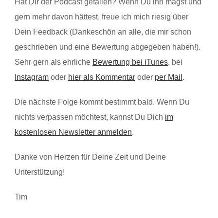
Hat Dir der Podcast gefallen? Wenn Du ihn magst und
gern mehr davon hättest, freue ich mich riesig über
Dein Feedback (Dankeschön an alle, die mir schon
geschrieben und eine Bewertung abgegeben haben!).
Sehr gern als ehrliche
Bewertung bei iTunes
, bei
Instagram
oder
hier als Kommentar
oder
per Mail
.
Die nächste Folge kommt bestimmt bald. Wenn Du
nichts verpassen möchtest, kannst Du Dich
im
kostenlosen Newsletter anmelden
.
Danke von Herzen für Deine Zeit und Deine
Unterstützung!
Tim