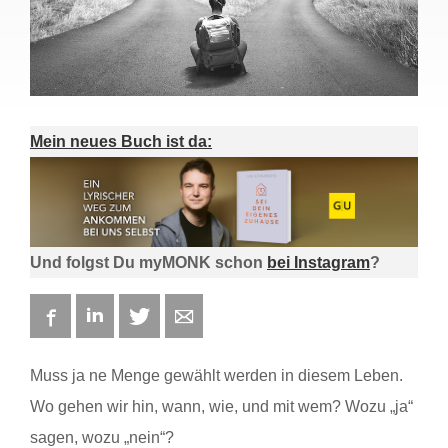
Mein neues Buch ist da:
Und folgst Du myMONK schon
bei Instagram
?
Facebook
LinkedIn
Twitter
E-mail
Muss ja ne Menge gewählt werden in diesem Leben.
Wo gehen wir hin, wann, wie, und mit wem? Wozu „ja“
sagen, wozu „nein“?