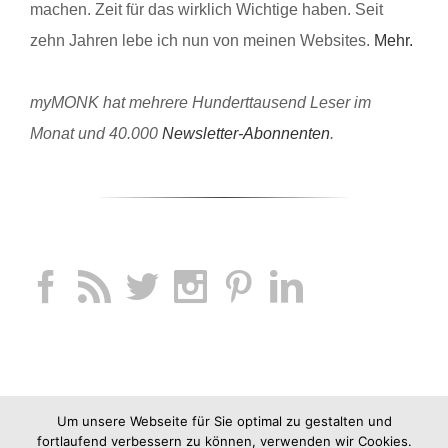
machen. Zeit für das wirklich Wichtige haben. Seit
zehn Jahren lebe ich nun von meinen Websites.
Mehr.
myMONK hat mehrere Hunderttausend Leser im
Monat und 40.000
Newsletter-Abonnenten
.
Um unsere Webseite für Sie optimal zu gestalten und
fortlaufend verbessern zu können, verwenden wir Cookies.