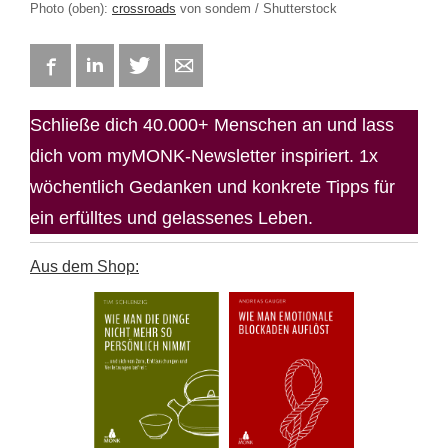
Photo (oben):
crossroads
von sondem / Shutterstock
Facebook
LinkedIn
Twitter
E-mail
Schließe dich 40.000+ Menschen an und lass
dich vom myMONK-Newsletter inspiriert. 1x
wöchentlich Gedanken und konkrete Tipps für
ein erfülltes und gelassenes Leben.
Aus dem Shop: