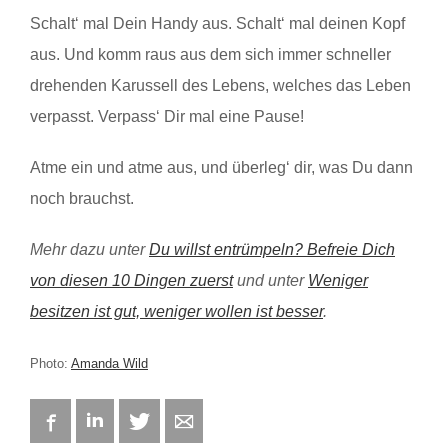
Schalt‘ mal Dein Handy aus. Schalt‘ mal deinen Kopf
aus. Und komm raus aus dem sich immer schneller
drehenden Karussell des Lebens, welches das Leben
verpasst. Verpass‘ Dir mal eine Pause!
Atme ein und atme aus, und überleg‘ dir, was Du dann
noch brauchst.
Mehr dazu unter
Du willst entrümpeln? Befreie Dich
von diesen 10 Dingen zuerst
und unter
Weniger
besitzen ist gut, weniger wollen ist besser
.
Photo:
Amanda Wild
Facebook
LinkedIn
Twitter
E-mail