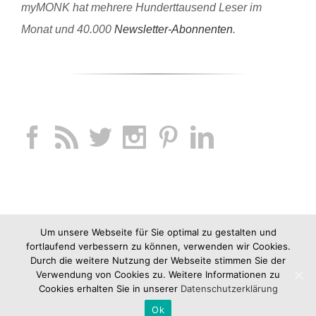
myMONK hat mehrere Hunderttausend Leser im
Monat und 40.000
Newsletter-Abonnenten
.
Um unsere Webseite für Sie optimal zu gestalten und
fortlaufend verbessern zu können, verwenden wir Cookies.
Durch die weitere Nutzung der Webseite stimmen Sie der
Verwendung von Cookies zu. Weitere Informationen zu
Cookies erhalten Sie in unserer
Datenschutzerklärung
Ok
Copyright 2012-2019 jucknix GmbH |
Impressum
|
AGB
|
Datenschutz