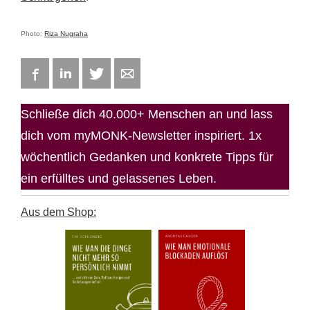
Photo:
Riza Nugraha
Facebook
LinkedIn
Twitter
E-mail
Schließe dich 40.000+ Menschen an und lass
dich vom myMONK-Newsletter inspiriert. 1x
wöchentlich Gedanken und konkrete Tipps für
ein erfülltes und gelassenes Leben.
Aus dem Shop: