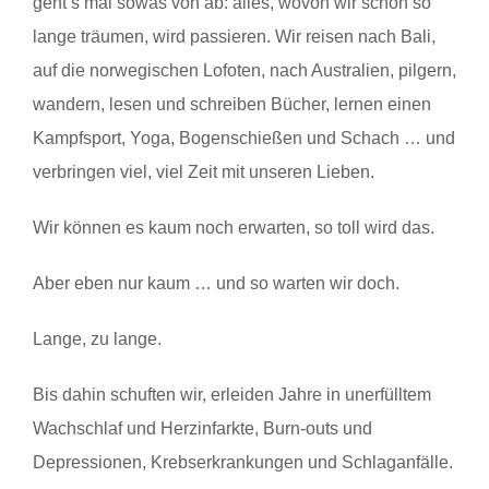
geht’s mal sowas von ab: alles, wovon wir schon so
lange träumen, wird passieren. Wir reisen nach Bali,
auf die norwegischen Lofoten, nach Australien, pilgern,
wandern, lesen und schreiben Bücher, lernen einen
Kampfsport, Yoga, Bogenschießen und Schach … und
verbringen viel, viel Zeit mit unseren Lieben.
Wir können es kaum noch erwarten, so toll wird das.
Aber eben nur kaum … und so warten wir doch.
Lange, zu lange.
Bis dahin schuften wir, erleiden Jahre in unerfülltem
Wachschlaf und Herzinfarkte, Burn-outs und
Depressionen, Krebserkrankungen und Schlaganfälle.