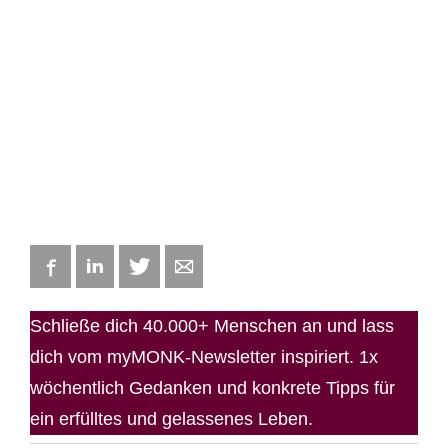
Facebook
LinkedIn
Twitter
E-mail
Schließe dich 40.000+ Menschen an und lass
dich vom myMONK-Newsletter inspiriert. 1x
wöchentlich Gedanken und konkrete Tipps für
ein erfülltes und gelassenes Leben.