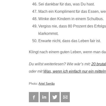
Sei dankbar für das, was Du hast.
Mach ein Kompliment für das Essen, we
Winke den Kindern in einem Schulbus.
Vergiss nie, dass 80 Prozent des Erfol
klarkommst.
Erwarte nicht, dass das Leben fair ist.
Klingt nach einem guten Leben, wenn man da
Du willst weiterlesen? Wie wär’s mit:
20 bruta
oder mit
Was, wenn ich einfach nur ein mittel
Photo:
Ariel Serrão
Facebook
LinkedIn
Twitter
E-mail