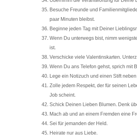
Übernimm die Verantwortung für Deine E
Besuche Freunde und Familienmitglieder
paar Minuten bleibst.
Beginne jeden Tag mit Deiner Lieblings
Wenn Du unterwegs bist, nimm wenigsten
ist.
Verschicke viele Valentinskarten. Unterze
Wenn Du ans Telefon gehst, sprich mit 
Lege ein Notizuch und einen Stift neben
Zolle jedem Respekt, der für seinen Leb
Job scheint.
Schick Deinen Lieben Blumen. Denk üb
Mach ab und an einem Fremden eine Freu
Sei für jemanden der Held.
Heirate nur aus Liebe.