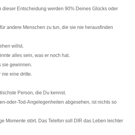
on dieser Entscheidung werden 90% Deines Glücks oder
für andere Menschen zu tun, die sie nie herausfinden
ehen willst.
nte alles sein, was er noch hat.
s sie gewinnen.
ie eine dritte.
tischste Person, die Du kennst.
en-oder-Tod-Angelegenheiten abgesehen, ist nichts so
ige Momente stört. Das Telefon soll DIR das Leben leichter