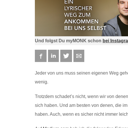
Und folgst Du myMONK schon
bei Instagr
Facebook
LinkedIn
Twitter
E-mail
Jeder von uns muss seinen eigenen Weg geh
wenig.
Trotzdem schadet’s nicht, wenn wir von denen
sich haben. Und am besten von denen, die im
haben. Auch, wenn es sicher nicht immer leicht