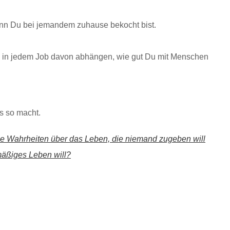
nn Du bei jemandem zuhause bekocht bist.
gs in jedem Job davon abhängen, wie gut Du mit Menschen
s so macht.
le Wahrheiten über das Leben, die niemand zugeben will
mäßiges Leben will?