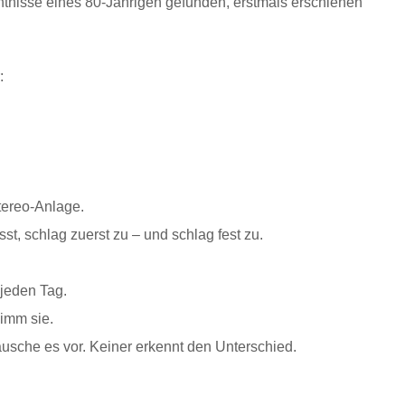
ntnisse eines 80-Jährigen gefunden, erstmals erschienen
:
Stereo-Anlage.
t, schlag zuerst zu – und schlag fest zu.
jeden Tag.
imm sie.
täusche es vor. Keiner erkennt den Unterschied.