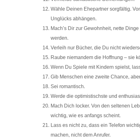
Wähle Deinen Ehepartner sorgfältig. V
Unglücks abhängen.
Mach’s Dir zur Gewohnheit, nette Dinge 
werden.
Verleih nur Bücher, die Du nicht wieders
Raube niemandem die Hoffnung – sie kön
Wenn Du Spiele mit Kindern spielst, las
Gib Menschen eine zweite Chance, aber n
Sei romantisch.
Werde die optimistischste und enthusias
Mach Dich locker. Von den seltenen Leb
wichtig, wie es anfangs scheint.
Lass es nicht zu, dass ein Telefon wicht
machen, nicht dem Anrufer.