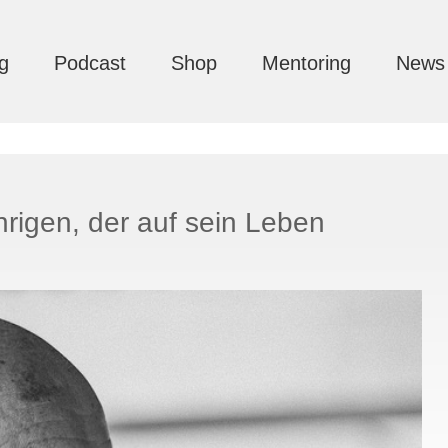
g
Podcast
Shop
Mentoring
News
rigen, der auf sein Leben