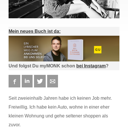
Mein neues Buch ist da:
Und folgst Du myMONK schon
bei Instagram
?
Facebook
LinkedIn
Twitter
E-mail
Seit zweieinhalb Jahren habe ich keinen Job mehr.
Freiwillig. Ich habe kein Auto, wohne in einer eher
kleinen Wohnung und gehe seltener shoppen als
zuvor.