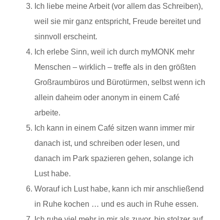
Ich liebe meine Arbeit (vor allem das Schreiben),
weil sie mir ganz entspricht, Freude bereitet und
sinnvoll erscheint.
Ich erlebe Sinn, weil ich durch myMONK mehr
Menschen – wirklich – treffe als in den größten
Großraumbüros und Bürotürmen, selbst wenn ich
allein daheim oder anonym in einem Café
arbeite.
Ich kann in einem Café sitzen wann immer mir
danach ist, und schreiben oder lesen, und
danach im Park spazieren gehen, solange ich
Lust habe.
Worauf ich Lust habe, kann ich mir anschließend
in Ruhe kochen … und es auch in Ruhe essen.
Ich ruhe viel mehr in mir als zuvor, bin stolzer auf