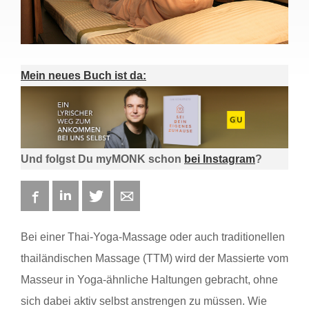
Mein neues Buch ist da:
Und folgst Du myMONK schon
bei Instagram
?
Facebook
LinkedIn
Twitter
E-mail
Bei einer Thai-Yoga-Massage oder auch traditionellen
thailändischen Massage (TTM) wird der Massierte vom
Masseur in Yoga-ähnliche Haltungen gebracht, ohne
sich dabei aktiv selbst anstrengen zu müssen. Wie