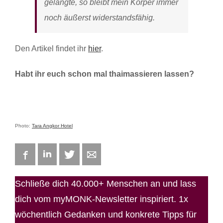
gelangte, so bleibt mein Körper immer
noch äußerst widerstandsfähig.
Den Artikel findet ihr
hier
.
Habt ihr euch schon mal thaimassieren lassen?
Photo:
Tara Angkor Hotel
Facebook
LinkedIn
Twitter
E-mail
Schließe dich 40.000+ Menschen an und lass
dich vom myMONK-Newsletter inspiriert. 1x
wöchentlich Gedanken und konkrete Tipps für