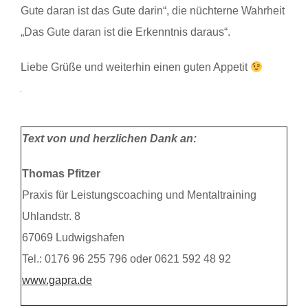
Gute daran ist das Gute darin“, die nüchterne Wahrheit
„Das Gute daran ist die Erkenntnis daraus“.
Liebe Grüße und weiterhin einen guten Appetit
Text von und herzlichen Dank an:
Thomas Pfitzer
Praxis für Leistungscoaching und Mentaltraining
Uhlandstr. 8
67069 Ludwigshafen
Tel.: 0176 96 255 796 oder 0621 592 48 92
www.gapra.de