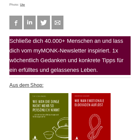
Photo:
Ute
Facebook
LinkedIn
Twitter
E-mail
Schließe dich 40.000+ Menschen an und lass
dich vom myMONK-Newsletter inspiriert. 1x
wöchentlich Gedanken und konkrete Tipps für
ein erfülltes und gelassenes Leben.
Aus dem Shop: