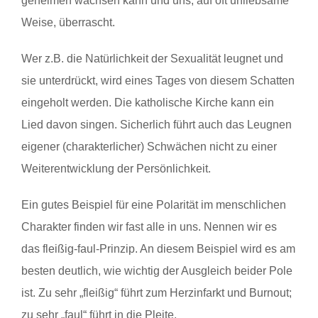
geheimen wachsen kann und uns, auf oft unliebsame
Weise, überrascht.
Wer z.B. die Natürlichkeit der Sexualität leugnet und
sie unterdrückt, wird eines Tages von diesem Schatten
eingeholt werden. Die katholische Kirche kann ein
Lied davon singen. Sicherlich führt auch das Leugnen
eigener (charakterlicher) Schwächen nicht zu einer
Weiterentwicklung der Persönlichkeit.
Ein gutes Beispiel für eine Polarität im menschlichen
Charakter finden wir fast alle in uns. Nennen wir es
das fleißig-faul-Prinzip. An diesem Beispiel wird es am
besten deutlich, wie wichtig der Ausgleich beider Pole
ist. Zu sehr „fleißig“ führt zum Herzinfarkt und Burnout;
zu sehr „faul“ führt in die Pleite.