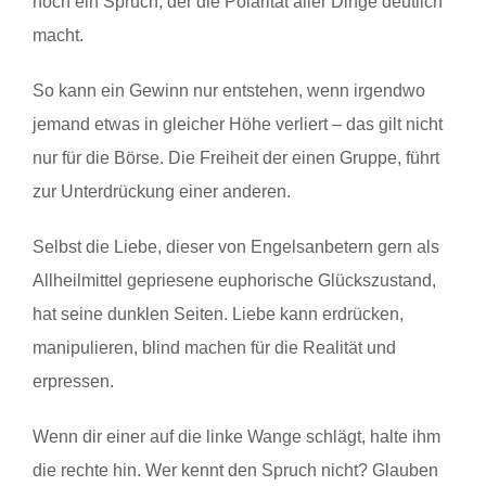
noch ein Spruch, der die Polarität aller Dinge deutlich
macht.
So kann ein Gewinn nur entstehen, wenn irgendwo
jemand etwas in gleicher Höhe verliert – das gilt nicht
nur für die Börse. Die Freiheit der einen Gruppe, führt
zur Unterdrückung einer anderen.
Selbst die Liebe, dieser von Engelsanbetern gern als
Allheilmittel gepriesene euphorische Glückszustand,
hat seine dunklen Seiten. Liebe kann erdrücken,
manipulieren, blind machen für die Realität und
erpressen.
Wenn dir einer auf die linke Wange schlägt, halte ihm
die rechte hin. Wer kennt den Spruch nicht? Glauben