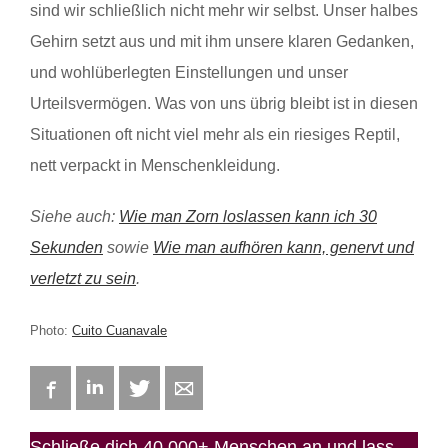
sind wir schließlich nicht mehr wir selbst. Unser halbes
Gehirn setzt aus und mit ihm unsere klaren Gedanken,
und wohlüberlegten Einstellungen und unser
Urteilsvermögen. Was von uns übrig bleibt ist in diesen
Situationen oft nicht viel mehr als ein riesiges Reptil,
nett verpackt in Menschenkleidung.
Siehe auch:
Wie man Zorn loslassen kann ich 30
Sekunden
sowie
Wie man aufhören kann, genervt und
verletzt zu sein
.
Photo:
Cuito Cuanavale
Facebook
LinkedIn
Twitter
E-mail
Schließe dich 40.000+ Menschen an und lass