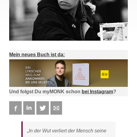
Mein neues Buch ist da:
Und folgst Du myMONK schon
bei Instagram
?
Facebook
LinkedIn
Twitter
E-mail
„In der Wut verliert der Mensch seine