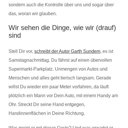
sondern auch die Kontrolle über uns und sogar über
das, woran wir glauben.
Wir sehen die Dinge, wie wir (drauf)
sind
Stell Dir vor,
schreibt der Autor Garth Sundem
, es ist
Samstagnachmittag. Du fährst auf einen übervollen
Supermarkt-Parkplatz. Unmengen von Autos und
Menschen und alles geht tierisch langsam. Gerade
willst Du wieder ein paar Meter vorfahren, da läuft
plötzlich ein Mann vor Dein Auto, mit einem Handy am
Ohr. Streckt Dir seine Hand entgegen,
Handinnenflächen in Deine Richtung.
Was meint er mit dieser Geste? Und was erwartet er