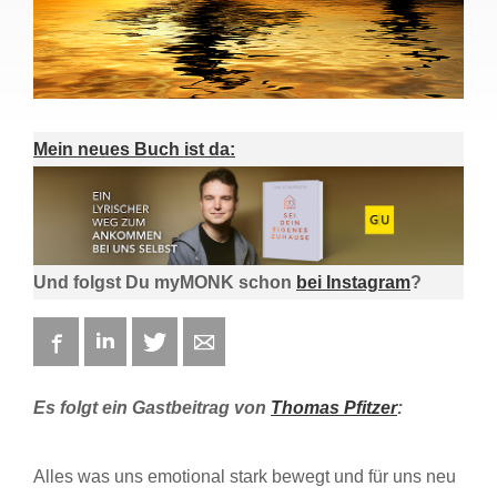
Mein neues Buch ist da:
Und folgst Du myMONK schon
bei Instagram
?
Facebook
LinkedIn
Twitter
E-mail
Es folgt ein Gastbeitrag von
Thomas Pfitzer
:
Alles was uns emotional stark bewegt und für uns neu