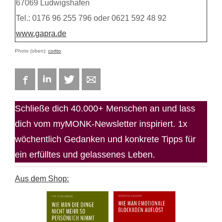
67069 Ludwigshafen
Tel.: 0176 96 255 796 oder 0621 592 48 92
www.gapra.de
Photo (oben):
cortto
Facebook
LinkedIn
Twitter
E-mail
Schließe dich 40.000+ Menschen an und lass
dich vom myMONK-Newsletter inspiriert. 1x
wöchentlich Gedanken und konkrete Tipps für
ein erfülltes und gelassenes Leben.
Aus dem Shop: