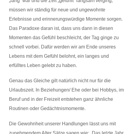
„lang“ war und die Zeit „gefühlt“ langsam verging,
müssen wir ständig für neue und ungewohnte
Erlebnisse und erinnerungswürdige Momente sorgen.
Das Paradoxe daran ist, dass uns dann in diesen
Momenten das Gefühl beschleicht, der Tag ginge zu
schnell vorbei. Dafür werden wir am Ende unseres
Lebens mit dem Gefühl belohnt, ein langes und
erfülltes Leben gelebt zu haben.
Genau das Gleiche gilt natürlich nicht nur für die
Urlaubszeit. In Beziehungen/ Ehe oder bei Hobbys, im
Beruf und in der Freizeit entstehen ganz ähnliche
Routinen oder Gedächtnismomente.
Die Gewohnheit unserer Handlungen lässt uns mit
zunehmendem Alter Sätze sagen wie: „Das letzte Jahr