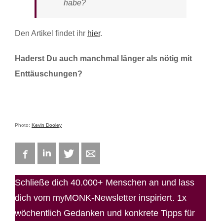
habe?
Den Artikel findet ihr
hier
.
Haderst Du auch manchmal länger als nötig mit
Enttäuschungen?
Photo:
Kevin Dooley
Facebook
LinkedIn
Twitter
E-mail
Schließe dich 40.000+ Menschen an und lass
dich vom myMONK-Newsletter inspiriert. 1x
wöchentlich Gedanken und konkrete Tipps für