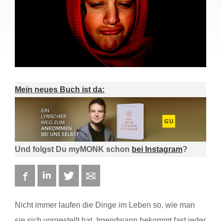
Mein neues Buch ist da:
Und folgst Du myMONK schon
bei Instagram
?
Facebook
LinkedIn
Twitter
E-mail
Nicht immer laufen die Dinge im Leben so, wie man
sie sich vorgestellt hat. Irgendwann bekommt fast jeder