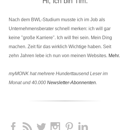
Hi, ich bin Tim.
Nach dem BWL-Studium musste ich im Job als
Unternehmensberater schnell merken: ich will gar
keine "große Karriere". Ich will frei sein. Mein Ding
machen. Zeit für das wirklich Wichtige haben. Seit
zehn Jahren lebe ich nun von meinen Websites.
Mehr.
myMONK hat mehrere Hunderttausend Leser im
Monat und 40.000
Newsletter-Abonnenten
.