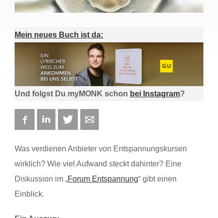
Mein neues Buch ist da:
Und folgst Du myMONK schon
bei Instagram
?
Facebook
LinkedIn
Twitter
E-mail
Was verdienen Anbieter von Entspannungskursen
wirklich? Wie viel Aufwand steckt dahinter? Eine
Diskussion im „
Forum Entspannung
“ gibt einen
Einblick.