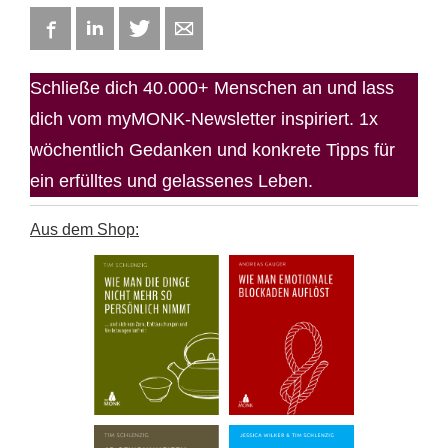
Facebook
LinkedIn
Twitter
E-mail
Schließe dich 40.000+ Menschen an und lass
dich vom myMONK-Newsletter inspiriert. 1x
wöchentlich Gedanken und konkrete Tipps für
ein erfülltes und gelassenes Leben.
Aus dem Shop: