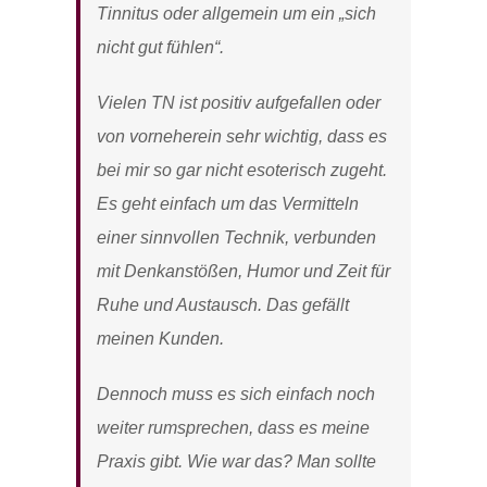
Tinnitus oder allgemein um ein „sich
nicht gut fühlen“.
Vielen TN ist positiv aufgefallen oder
von vorneherein sehr wichtig, dass es
bei mir so gar nicht esoterisch zugeht.
Es geht einfach um das Vermitteln
einer sinnvollen Technik, verbunden
mit Denkanstößen, Humor und Zeit für
Ruhe und Austausch. Das gefällt
meinen Kunden.
Dennoch muss es sich einfach noch
weiter rumsprechen, dass es meine
Praxis gibt. Wie war das? Man sollte