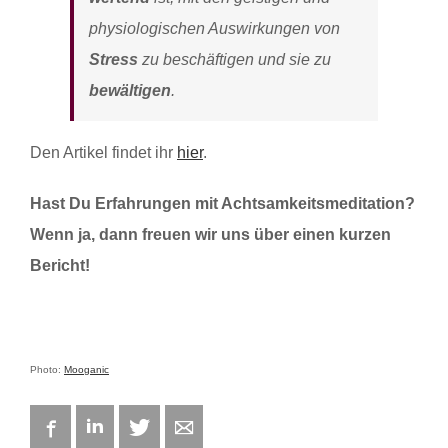
physiologischen Auswirkungen von
Stress
zu beschäftigen und sie zu
bewältigen
.
Den Artikel findet ihr
hier
.
Hast Du Erfahrungen mit Achtsamkeitsmeditation?
Wenn ja, dann freuen wir uns über einen kurzen
Bericht!
Photo:
Mooganic
Facebook
LinkedIn
Twitter
E-mail