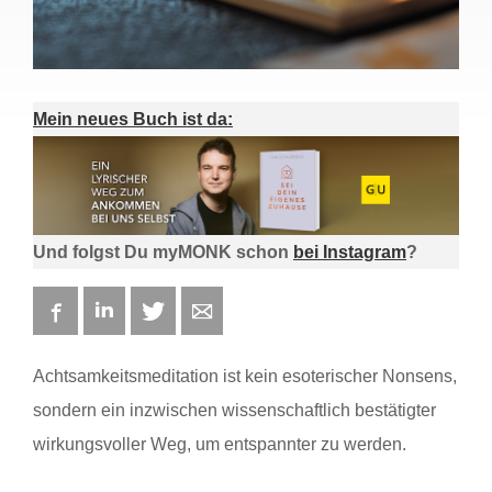
Mein neues Buch ist da:
Und folgst Du myMONK schon
bei Instagram
?
Facebook
LinkedIn
Twitter
E-mail
Achtsamkeitsmeditation ist kein esoterischer Nonsens,
sondern ein inzwischen wissenschaftlich bestätigter
wirkungsvoller Weg, um entspannter zu werden.