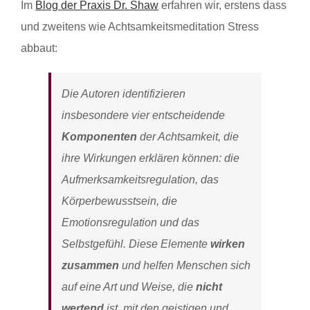
Im
Blog der Praxis Dr. Shaw
erfahren wir, erstens dass
und zweitens wie Achtsamkeitsmeditation Stress
abbaut:
Die Autoren identifizieren
insbesondere vier entscheidende
Komponenten
der Achtsamkeit, die
ihre Wirkungen erklären können: die
Aufmerksamkeitsregulation, das
Körperbewusstsein, die
Emotionsregulation und das
Selbstgefühl. Diese Elemente
wirken
zusammen
und helfen Menschen sich
auf eine Art und Weise, die
nicht
wertend
ist, mit den geistigen und