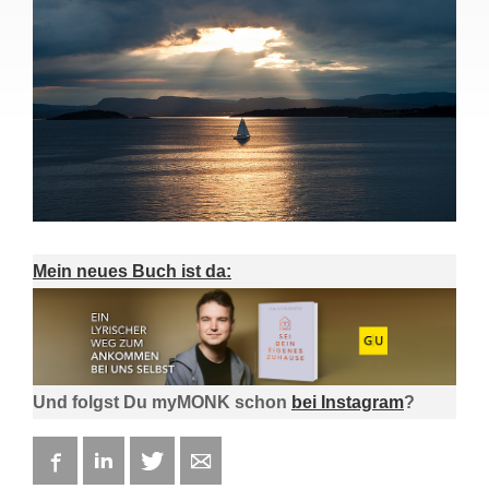
Mein neues Buch ist da:
Und folgst Du myMONK schon
bei Instagram
?
Facebook
LinkedIn
Twitter
E-mail