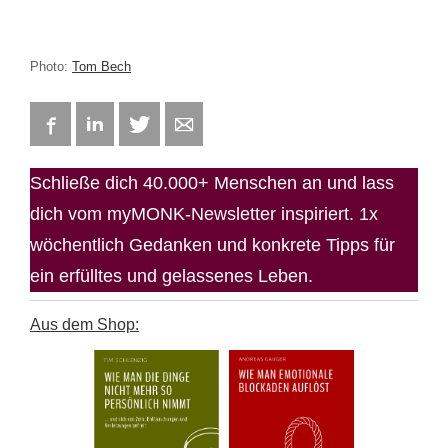
Photo:
Tom Bech
Facebook
LinkedIn
Twitter
E-mail
Schließe dich 40.000+ Menschen an und lass
dich vom myMONK-Newsletter inspiriert. 1x
wöchentlich Gedanken und konkrete Tipps für
ein erfülltes und gelassenes Leben.
Aus dem Shop: