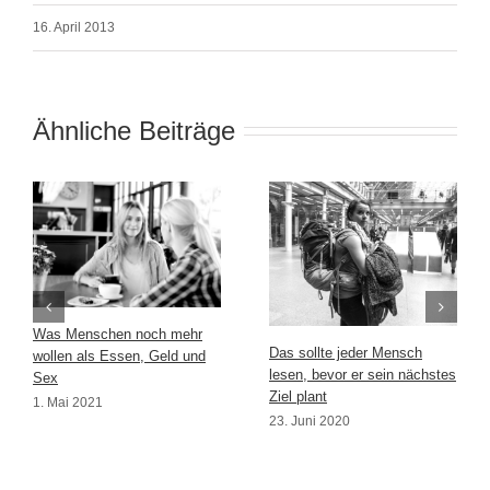
16. April 2013
Ähnliche Beiträge
Was Menschen noch mehr
Das sollte jeder Mensch
wollen als Essen, Geld und
lesen, bevor er sein nächstes
Sex
Ziel plant
1. Mai 2021
23. Juni 2020