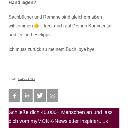
Hand legen?
Sachbücher und Romane sind gleichermaßen
willkommen
– freu‘ mich auf Deinen Kommentar
und Deine Lesetipps.
Ich muss zurück zu meinem Buch, bye bye.
Photo:
Patrick Feller
Facebook
LinkedIn
Twitter
E-mail
Schließe dich 40.000+ Menschen an und lass
dich vom myMONK-Newsletter inspiriert. 1x