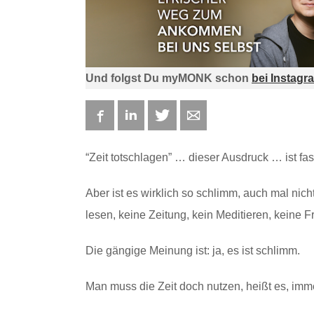
Und folgst Du myMONK schon
bei Instagr
Facebook
LinkedIn
Twitter
E-mail
“Zeit totschlagen” … dieser Ausdruck … ist fas
Aber ist es wirklich so schlimm, auch mal ni
lesen, keine Zeitung, kein Meditieren, keine 
Die gängige Meinung ist: ja, es ist schlimm.
Man muss die Zeit doch nutzen, heißt es, imm