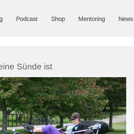
g
Podcast
Shop
Mentoring
News
eine Sünde ist