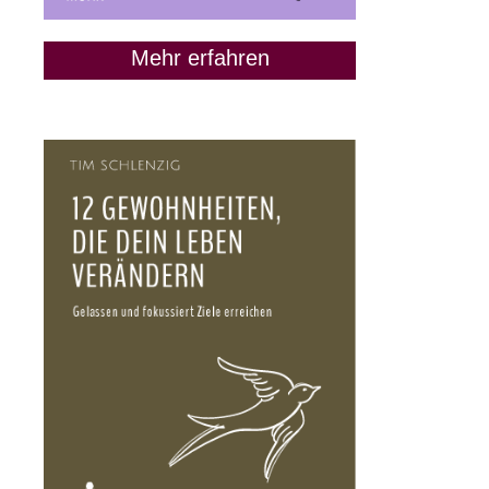
Mehr erfahren
„Lass uns Freunde
bleiben“: Wann das keine