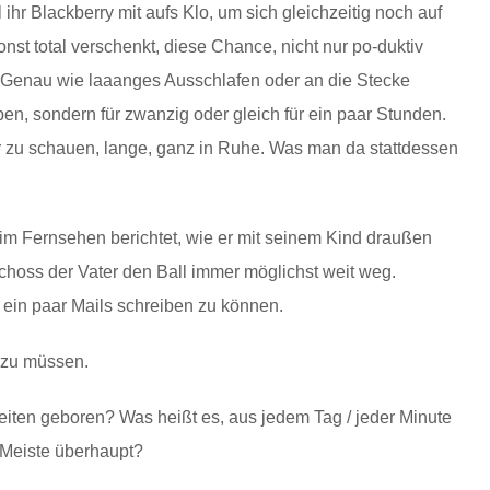
ihr Blackberry mit aufs Klo, um sich gleichzeitig noch auf
nst total verschenkt, diese Chance, nicht nur po-duktiv
! Genau wie laaanges Ausschlafen oder an die Stecke
iben, sondern für zwanzig oder gleich für ein paar Stunden.
 zu schauen, lange, ganz in Ruhe. Was man da stattdessen
 im Fernsehen berichtet, wie er mit seinem Kind draußen
schoss der Vater den Ball immer möglichst weit weg.
ein paar Mails schreiben zu können.
n zu müssen.
eiten geboren? Was heißt es, aus jedem Tag / jeder Minute
 Meiste überhaupt?