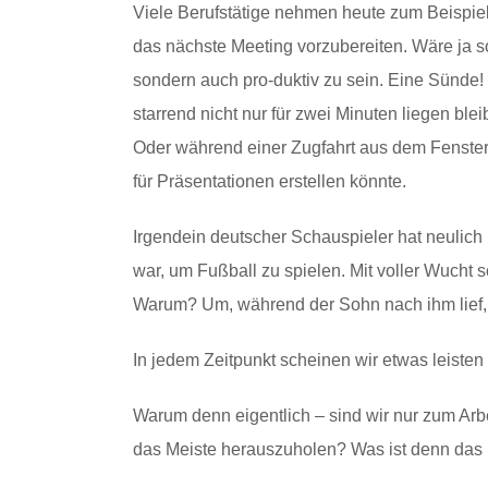
Viele Berufstätige nehmen heute zum Beispiel 
das nächste Meeting vorzubereiten. Wäre ja so
sondern auch pro-duktiv zu sein. Eine Sünde
starrend nicht nur für zwei Minuten liegen ble
Oder während einer Zugfahrt aus dem Fenster
für Präsentationen erstellen könnte.
Irgendein deutscher Schauspieler hat neulich
war, um Fußball zu spielen. Mit voller Wucht 
Warum? Um, während der Sohn nach ihm lief, 
In jedem Zeitpunkt scheinen wir etwas leiste
Warum denn eigentlich – sind wir nur zum Arb
das Meiste herauszuholen? Was ist denn das