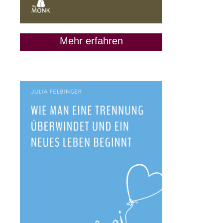
gute Idee ist
9. Juni 2020
Mehr erfahren