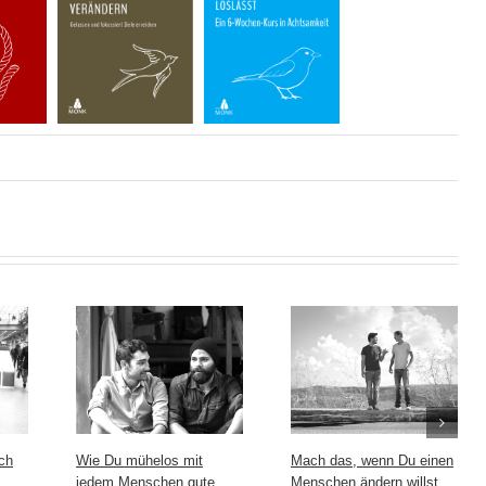
ch
Wie Du mühelos mit
Mach das, wenn Du einen
jedem Menschen gute
Menschen ändern willst