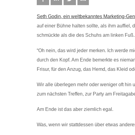
Seth Godin, ein weltbekanntes Marketing-Gen
auf einer Bühne halten sollte, als ihm auffie
schmückte als die des Schuhs am linken Fuß.
“Oh nein, das wird jeder merken. Ich werde mi
durch den Kopf. Am Ende bemerkte es niemand,
Frisur, für den Anzug, das Hemd, das Kleid o
Wir alle überlegen mehr oder weniger oft hin 
zum nächsten Treffen, zur Party am Freitaga
Am Ende ist das aber ziemlich egal.
Was, wenn wir stattdessen über etwas ander