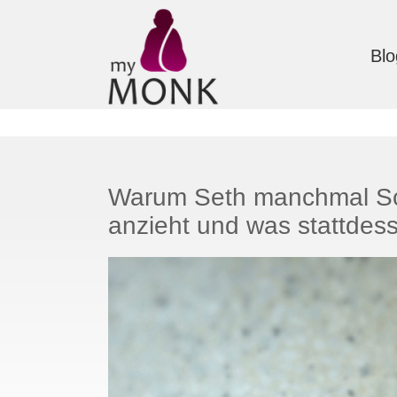
Blo
Warum Seth manchmal Sc
anzieht und was stattdesse