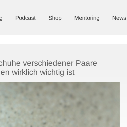
g
Podcast
Shop
Mentoring
News
huhe verschiedener Paare
n wirklich wichtig ist