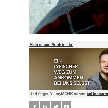
Mein neues Buch ist da:
Und folgst Du myMONK schon
bei Instagr
Facebook
LinkedIn
Twitter
E-mail