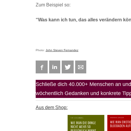
Zum Beispiel so:
“Was kann ich tun, das alles verändern kö
Photo:
John Steven Fernandez
Facebook
LinkedIn
Twitter
E-mail
Schließe dich 40.000+ Menschen an und 
wöchentlich Gedanken und konkrete Tipps
Aus dem Shop: