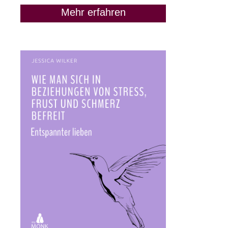
Mehr erfahren
Die GPM-Strategie: Wenn
Du nicht weißt, was Du