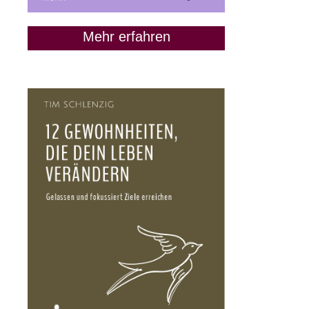
sagen sollst
5. Juni 2020
Mehr erfahren