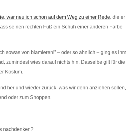
ie, war neulich schon auf dem Weg zu einer Rede
, die er
l, dass seinen rechten Fuß ein Schuh einer anderen Farbe
ch sowas von blamieren!” – oder so ähnlich – ging es ihm
 zumindest wies darauf nichts hin. Dasselbe gilt für die
der Kostüm.
und her und wieder zurück, was wir denn anziehen sollen,
bend oder zum Shoppen.
es nachdenken?